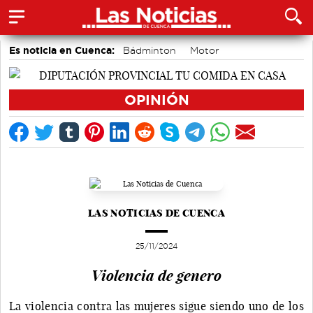
Es noticia en Cuenca:
Bádminton
Motor
Actividades culturales en Cuenca
Auditorio de Cuenca
accidentes laborales
Área de Deportes
OPINIÓN
Medio Ambiente
LAS NOTICIAS DE CUENCA
25/11/2024
Violencia de genero
La violencia contra las mujeres sigue siendo uno de los