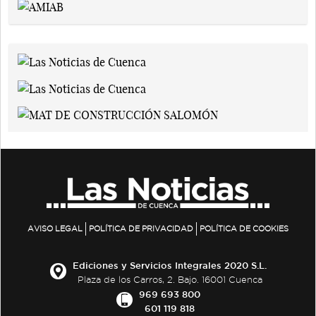
AVISO LEGAL
POLÍTICA DE PRIVACIDAD
POLÍTICA DE COOKIES
Ediciones y Servicios Integrales 2020 S.L.
Plaza de los Carros, 2. Bajo. 16001 Cuenca
969 693 800
601 119 818