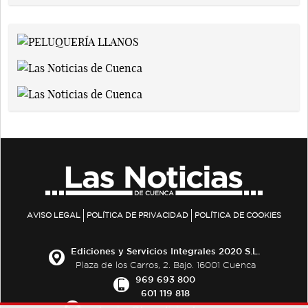
AVISO LEGAL
POLÍTICA DE PRIVACIDAD
POLÍTICA DE COOKIES
Ediciones y Servicios Integrales 2020 S.L.
Plaza de los Carros, 2. Bajo. 16001 Cuenca
969 693 800
601 119 818