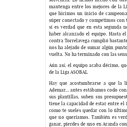
mantenga entre los mejores de la 
que hicimos un inicio de campeona
súper conectado y competimos con t
sí es verdad que en esta segunda 
haber alcanzado el equipo. Hasta el
contra Torrelavega cumplió bastante,
nos ha alejado de sumar algún punto
vuelta. No ha terminado con las sen
Aún así, el equipo acaba décimo, qu
de la Liga ASOBAL
Hay que acostumbrarse a que la li
Ademar… antes estábamos codo con c
sus plantillas, suben sus presupues
tiene la capacidad de estar entre el 
como te sueles quedar con lo último
que no queríamos. También es ver
ganar, pierdes de uno en Aranda con