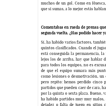
muchos de un gol. Como en Huesca, 
que si sumas, a lo mejor estás habl
Comentabas en rueda de prensa que h
segunda vuelta. ¿Has podido hacer y
Sí, ha habido varios factores, tambié
quintos clasificados. Cuando el juga
está conseguida la permanencia, la
lejos los de arriba, hay que hablar
para todos los equipos, no es excusa
de que el equipo sumara más punto
como lesiones o desmotivación, un q
pero repito: hemos perdido cinco p
partidos que pueden caer de cara, h
por la quinta o sexta plaza. Bueno,
ha habido partidos muy muy malos, q
dejadez o falta de juego en sitios