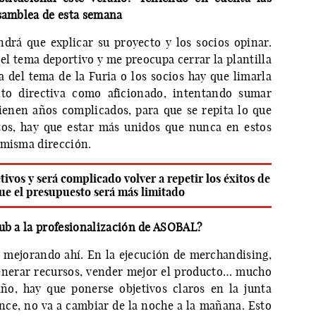
asamblea de esta semana
drá que explicar su proyecto y los socios opinar.
el tema deportivo y me preocupa cerrar la plantilla
a del tema de la Furia o los socios hay que limarla
anto directiva como aficionado, intentando sumar
vienen años complicados, para que se repita lo que
tos, hay que estar más unidos que nunca en estos
 misma dirección.
tivos y será complicado volver a repetir los éxitos de
que el presupuesto será más limitado
lub a la profesionalización de ASOBAL?
 mejorando ahí. En la ejecución de merchandising,
 generar recursos, vender mejor el producto… mucho
ño, hay que ponerse objetivos claros en la junta
ance, no va a cambiar de la noche a la mañana. Esto