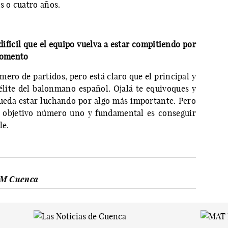
s o cuatro años.
ifícil que el equipo vuelva a estar compitiendo por
 momento
ero de partidos, pero está claro que el principal y
lite del balonmano español. Ojalá te equivoques y
 pueda estar luchando por algo más importante. Pero
el objetivo número uno y fundamental es conseguir
le.
BM Cuenca