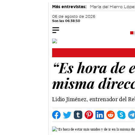
Más entrevistas:
María del Hierro Lópe
Alicia Sánchez y Marta Leiva
Álvaro
06 de agosto de 2026
Son las 06:38:51
“Es hora de e
misma direc
Lidio Jiménez, entrenador del Re