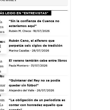
ÁS LEIDO EN "ENTREVISTAS"
“Sin la confianza de Cuenca no
estaríamos aquí”
Rubén M. Checa - 18/07/2026
Rubén Cano, el alfarero que
perpetúa seis siglos de tradición
Marina Cazallas - 28/07/2026
El verano también cabe entre libros
Paula Montero - 31/07/2026
“Quintanar del Rey no se podía
quedar sin fútbol”
Alejandro del Valle - 26/07/2026
"La obligación de un periodista es
contar con honradez aquello que
sucede"