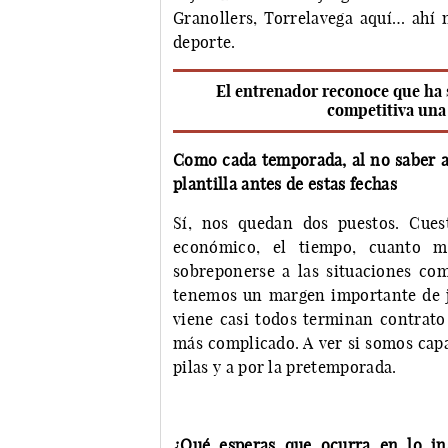
Granollers, Torrelavega aquí… ahí 
deporte.
El entrenador reconoce que ha s
competitiva una
Como cada temporada, al no saber a c
plantilla antes de estas fechas
Sí, nos quedan dos puestos. Cues
económico, el tiempo, cuanto 
sobreponerse a las situaciones com
tenemos un margen importante de ju
viene casi todos terminan contrato 
más complicado. A ver si somos capa
pilas y a por la pretemporada.
¿Qué esperas que ocurra en lo in