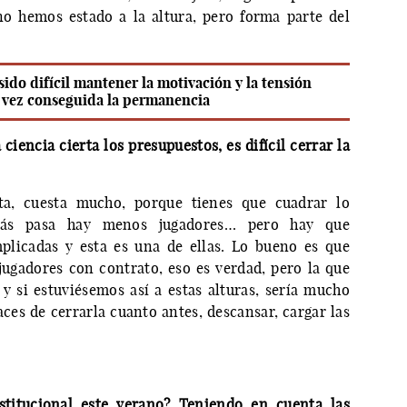
no hemos estado a la altura, pero forma parte del
ido difícil mantener la motivación y la tensión
 vez conseguida la permanencia
iencia cierta los presupuestos, es difícil cerrar la
ta, cuesta mucho, porque tienes que cuadrar lo
más pasa hay menos jugadores… pero hay que
plicadas y esta es una de ellas. Lo bueno es que
gadores con contrato, eso es verdad, pero la que
y si estuviésemos así a estas alturas, sería mucho
ces de cerrarla cuanto antes, descansar, cargar las
stitucional este verano? Teniendo en cuenta las