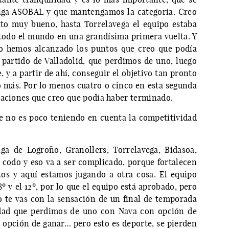
Liga ASOBAL y que mantengamos la categoría. Creo
to muy bueno, hasta Torrelavega el equipo estaba
odo el mundo en una grandísima primera vuelta. Y
no hemos alcanzado los puntos que creo que podía
 partido de Valladolid, que perdimos de uno, luego
 y a partir de ahí, conseguir el objetivo tan pronto
 más. Por lo menos cuatro o cinco en esta segunda
saciones que creo que podía haber terminado.
e no es poco teniendo en cuenta la competitividad
ga de Logroño, Granollers, Torrelavega, Bidasoa,
odo y eso va a ser complicado, porque fortalecen
tos y aquí estamos jugando a otra cosa. El equipo
8º y el 12º, por lo que el equipo está aprobado, pero
 te vas con la sensación de un final de temporada
dad que perdimos de uno con Nava con opción de
 opción de ganar… pero esto es deporte, se pierden