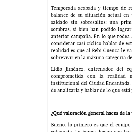
Temporada acabada y tiempo de re
balance de su situación actual en 
saldado sin sobresaltos: una pri
sombras, si bien han podido lograr 
anterior campaña. En lo que rodea a
considerar casi cíclico hablar de e
realidad es que al Rebi Cuenca le v
sobrevivir en la máxima categoría d
Lidio Jiménez, entrenador del eq
comprometida con la realidad n
institucional del Ciudad Encantada, 
de analizarla y hablar de lo que está 
¿Qué valoración general haces de la
Bueno, lo primero es que el equipo 
solvencia. Lo hemos hecho con bast