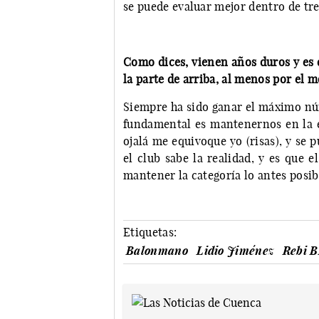
se puede evaluar mejor dentro de tre
Como dices, vienen años duros y es d
la parte de arriba, al menos por el
Siempre ha sido ganar el máximo núm
fundamental es mantenernos en la é
ojalá me equivoque yo (risas), y se
el club sabe la realidad, y es que 
mantener la categoría lo antes posib
Etiquetas:
Balonmano
Lidio Jiménez
Rebi 