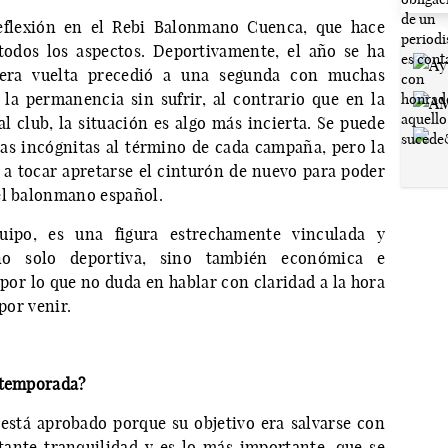
flexión en el Rebi Balonmano Cuenca, que hace
todos los aspectos. Deportivamente, el año se ha
mera vuelta precedió a una segunda con muchas
la permanencia sin sufrir, al contrario que en la
l club, la situación es algo más incierta. Se puede
stas incógnitas al término de cada campaña, pero la
a a tocar apretarse el cinturón de nuevo para poder
el balonmano español.
uipo, es una figura estrechamente vinculada y
o solo deportiva, sino también económica e
por lo que no duda en hablar con claridad a la hora
por venir.
 temporada?
está aprobado porque su objetivo era salvarse con
ante tranquilidad y es lo más importante, que se