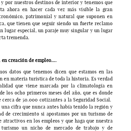
a y por nuestros destinos de interior y tenemos que
sta ahora en hacer cada vez más visible la gran
stronómico, patrimonial y natural que suponen en
a, que tienen que seguir siendo un fuerte reclamo
n lugar especial, un paraje muy singular y un lugar
rta tremenda.
n en creación de empleo….
imos datos que tenemos dicen que estamos en las
 en materia turística de toda la historia. Es verdad
alidad que viene marcada por la climatología en
de los ocho primeros meses del año, que es donde
cerca de 50.000 cotizantes a la Seguridad Social.
s una cifra que nunca antes había tenido la región y
ad de crecimiento si apostamos por un turismo de
e atractivos en los empleos y que haga que nuestra
 turismo un nicho de mercado de trabajo y de