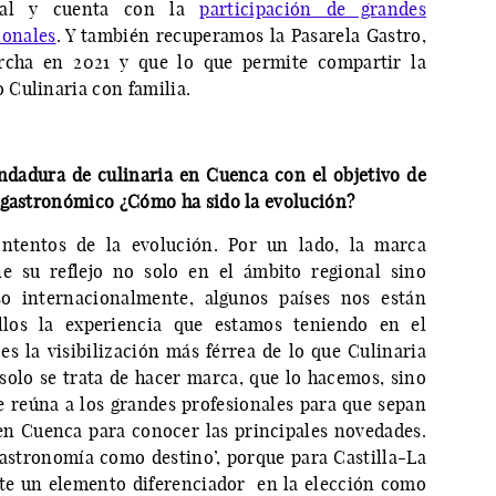
ial y cuenta con la
participación de grandes
ionales
. Y también recuperamos la Pasarela Gastro,
rcha en 2021 y que lo que permite compartir la
Culinaria con familia.
dadura de culinaria en Cuenca con el objetivo de
 gastronómico ¿Cómo ha sido la evolución?
tentos de la evolución. Por un lado, la marca
ne su reflejo no solo en el ámbito regional sino
so internacionalmente, algunos países nos están
los la experiencia que estamos teniendo en el
es la visibilización más férrea de lo que Culinaria
 solo se trata de hacer marca, que lo hacemos, sino
 reúna a los grandes profesionales para que sepan
en Cuenca para conocer las principales novedades.
astronomía como destino’, porque para Castilla-La
te un elemento diferenciador en la elección como