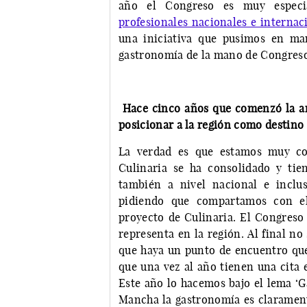
año el Congreso es muy espec
profesionales nacionales e internac
una iniciativa que pusimos en ma
gastronomía de la mano de Congreso 
Hace cinco años que comenzó la an
posicionar a la región como destino
La verdad es que estamos muy con
Culinaria se ha consolidado y tie
también a nivel nacional e inclu
pidiendo que compartamos con el
proyecto de Culinaria. El Congreso 
representa en la región. Al final no
que haya un punto de encuentro que
que una vez al año tienen una cita 
Este año lo hacemos bajo el lema ‘G
Mancha la gastronomía es claramen