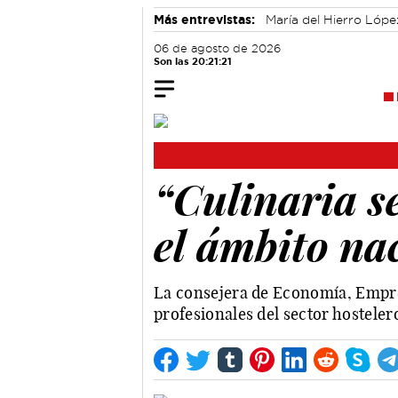
Más entrevistas:
María del Hierro Lópe
Alicia Sánchez y Marta Leiva
Álvaro
06 de agosto de 2026
Son las 20:21:21
“Culinaria se
el ámbito na
La consejera de Economía, Empres
profesionales del sector hostelero