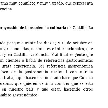
grama muy completo y muy variado, que representa
 cocina.
royección de la excelencia culinaria de Castilla-La
do porque durante los días 23 y 24 de octubre en
uy reconocidas, nacionales e internacionales, que
a y en Castilla-La Mancha. Y al final es gente que
on clientes o habla de referencias gastronómicas
grata experiencia. Ser referencia gastronómica
foco de la gastronomía nacional con mirada
ste trabajo que hacemos año a año hace que Cuenca
ersonas que quieren venir a conocer qué se está
, en nuestro país y qué están haciendo otros
 ámbito gastronómico.