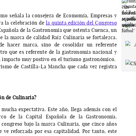
como señala la consejera de Ecomomía, Empresas y
ra la celebración de
la quinta edición del Congreso
 Española de la Gastronomía que ostenta Cuenca, un
 la marca de calidad Raíz Culinaria se fortalezca.
 de hacer marca, sino de cosolidar un referente
ro que es referente de la gastronomía nacional y
n impacto muy postivo en el turismo gastronómico.
rismo de Castilla-La Mancha que cada vez registra
ón de Culinaria?
mucha expectativa. Este año, llega además con el
rco de la Capital Española de la Gastronomía.
 congreso bajo la marca Culinaria, que cinco años
ve reforzada por esa capitalidad. Por tanto, este