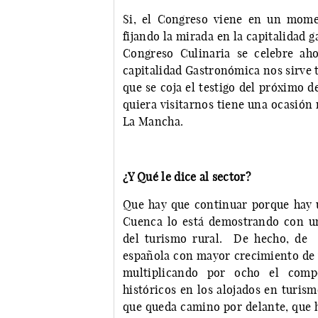
Si, el Congreso viene en un mom
fijando la mirada en la capitalidad 
Congreso Culinaria se celebre ah
capitalidad Gastronómica nos sirve 
que se coja el testigo del próximo 
quiera visitarnos tiene una ocasión
La Mancha.
¿Y Qué le dice al sector?
Que hay que continuar porque hay u
Cuenca lo está demostrando con u
del turismo rural. De hecho, de 
española con mayor crecimiento de v
multiplicando por ocho el comp
históricos en los alojados en turis
que queda camino por delante, que h