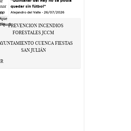
“Quintanar del Rey no se podía
quedar sin fútbol”
Alejandro del Valle - 26/07/2026