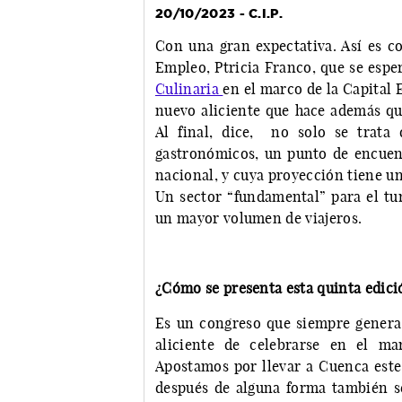
20/10/2023 - C.I.P.
Con una gran expectativa. Así es 
Empleo, Ptricia Franco, que se espe
Culinaria
en el marco de la Capital
nuevo aliciente que hace además que
Al final, dice, no solo se trata
gastronómicos, un punto de encuent
nacional, y cuya proyección tiene u
Un sector “fundamental” para el tu
un mayor volumen de viajeros.
¿Cómo se presenta esta quinta edici
Es un congreso que siempre genera 
aliciente de celebrarse en el ma
Apostamos por llevar a Cuenca este
después de alguna forma también se 