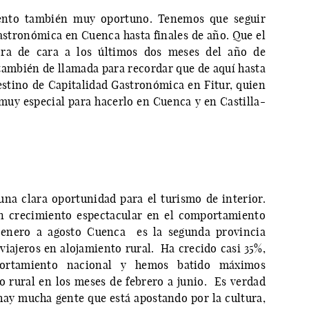
ento también muy oportuno. Tenemos que seguir
gastronómica en Cuenca hasta finales de año. Que el
ora de cara a los últimos dos meses del año de
también de llamada para recordar que de aquí hasta
destino de Capitalidad Gastronómica en Fitur, quien
 muy especial para hacerlo en Cuenca y en Castilla-
na clara oportunidad para el turismo de interior.
n crecimiento espectacular en el comportamiento
enero a agosto Cuenca es la segunda provincia
iajeros en alojamiento rural. Ha crecido casi 35%,
ortamiento nacional y hemos batido máximos
mo rural en los meses de febrero a junio. Es verdad
ay mucha gente que está apostando por la cultura,