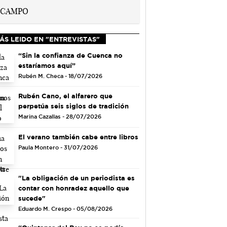
ÁS LEIDO EN "ENTREVISTAS"
“Sin la confianza de Cuenca no
estaríamos aquí”
Rubén M. Checa - 18/07/2026
Rubén Cano, el alfarero que
perpetúa seis siglos de tradición
Marina Cazallas - 28/07/2026
El verano también cabe entre libros
Paula Montero - 31/07/2026
"La obligación de un periodista es
contar con honradez aquello que
sucede"
Eduardo M. Crespo - 05/08/2026