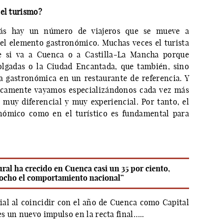
 el turismo?
ás hay un número de viajeros que se mueve a
el elemento gastronómico. Muchas veces el turista
de si va a Cuenca o a Castilla-La Mancha porque
Colgadas o la Ciudad Encantada, que también, sino
a gastronómica en un restaurante de referencia. Y
ticamente vayamos especializándonos cada vez más
muy diferencial y muy experiencial. Por tanto, el
nómico como en el turístico es fundamental para
ural ha crecido en Cuenca casi un 35 por ciento,
ocho el comportamiento nacional”
ial al coincidir con el año de Cuenca como Capital
s un nuevo impulso en la recta final…..