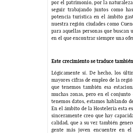
por el patrimonio, por la naturalez
seguir trabajando juntos como ha
potencia turística en el ámbito ga
nuestra región ciudades como Cuenc
para aquellas personas que buscan u
en el que encontrar siempre una ofe
Este crecimiento se traduce tambié
Lógicamente sí. De hecho, los últ
mayores cifras de empleo de la región
que tenemos también esa estacion
muchas zonas, pero en el conjunto 
tenemos datos, estamos hablando de 
En el ámbito de la Hostelería esta e
sinceramente creo que hay capacid
calidad, que a su vez también gener
gente más joven encuentre en el