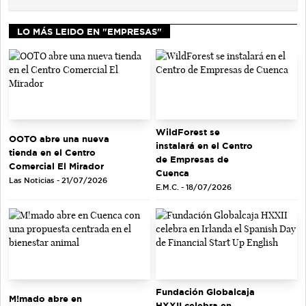
LO MÁS LEIDO EN "EMPRESAS"
WildForest se
OOTO abre una nueva
instalará en el Centro
tienda en el Centro
de Empresas de
Comercial El Mirador
Cuenca
Las Noticias - 21/07/2026
E.M.C. - 18/07/2026
Fundación Globalcaja
M!mado abre en
HXXII celebra en