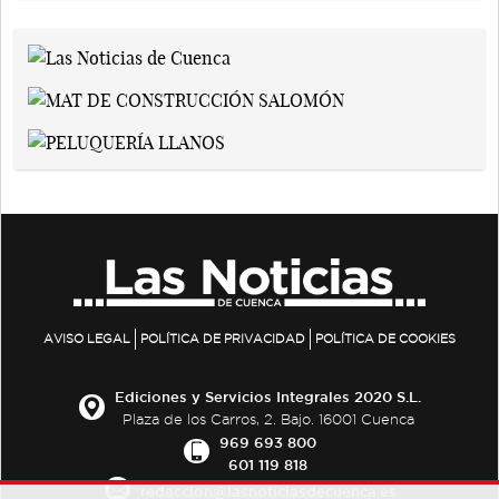
AVISO LEGAL
POLÍTICA DE PRIVACIDAD
POLÍTICA DE COOKIES
Ediciones y Servicios Integrales 2020 S.L.
Plaza de los Carros, 2. Bajo. 16001 Cuenca
969 693 800
601 119 818
redaccion@lasnoticiasdecuenca.es