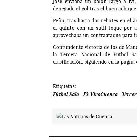
José enviaba un balón largo a Iv
denegado el gol tras el buen achique
Peñu, tras hasta dos rebotes en el á
el quinto con un sutil toque por a
aprovechaba un contraataque para irs
Contundente victoria de los de Mano
la Tercera Nacional de Fútbol Sa
clasificación, siguiendo en la pugna 
Etiquetas:
Fútbol Sala
FS VivoCuenca
Tercer