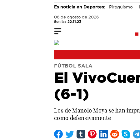
Es noticia en Deportes:
Piragüismo
06 de agosto de 2026
Son las 22:11:24
FÚTBOL SALA
El VivoCuen
(6-1)
Los de Manolo Moya se han impues
como defensivamente