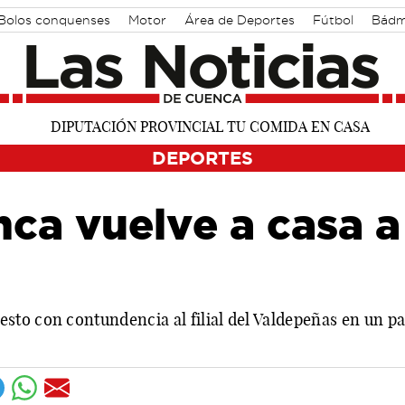
Bolos conquenses
Motor
Área de Deportes
Fútbol
Bádm
DEPORTES
ca vuelve a casa a
to con contundencia al filial del Valdepeñas en un pa