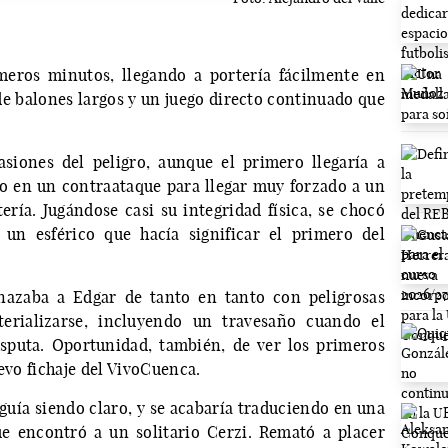
meros minutos, llegando a portería fácilmente en
de balones largos y un juego directo continuado que
siones del peligro, aunque el primero llegaría a
do en un contraataque para llegar muy forzado a un
ería. Jugándose casi su integridad física, se chocó
 un esférico que hacía significar el primero del
nazaba a Edgar de tanto en tanto con peligrosas
erializarse, incluyendo un travesaño cuando el
sputa. Oportunidad, también, de ver los primeros
evo fichaje del VivoCuenca.
guía siendo claro, y se acabaría traduciendo en una
e encontró a un solitario Cerzi. Remató a placer