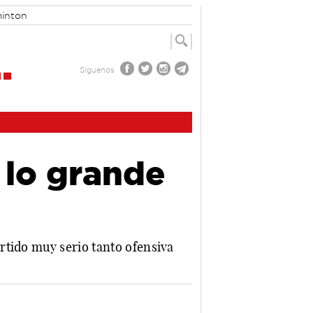
inton
Síguenos
 lo grande
rtido muy serio tanto ofensiva