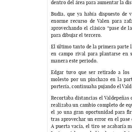
dentro del área para aumentar la dis
Budia, que ya había dispuesto de 
enorme recurso de Valen para zafa
aprovechando el clásico “pase de la
para dibujar el tercero.
El último tanto de la primera parte
en campo rival para plantarse en 
manera este periodo.
Edgar tuvo que ser retirado a los
molesto por un pinchazo en la part
portería, continuaba pujando el Val
Recortaba distancias el Valdepeñas c
realizaba un cambio completo de equ
el 30 una gran oportunidad para fi
tras aprovechar un error en el pase
A puerta vacía, el tiro se acabaría