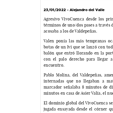
23/01/2022 - Alejandro del Valle
Agresivo VivoCuenca desde los pri
términos de uno/dos pases a través 
acosaba a los de Valdepeñas.
Valen ponía las más tempranas oca
botas de un Ivi que se lanzó con to
balón que entró llorando en la port
con el palo derecho para llegar a
encuentro.
Pablo Molina, del Valdepeñas, ame
internadas que no llegaban a mat
marcador señalaba 8 minutos de di
minutos en casa de Asier Valía, el nu
El dominio global del VivoCuenca se
jugada ensayada desde el córner qu