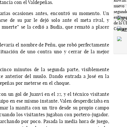
tancia con el Valdepeñas.
varias ocasiones antes, encontró su momento. Un
rse de su par le dejó solo ante el meta rival, y
 muerte” se la cedió a Budia, que remató a placer
 llevaría el nombre de Peñu, que robó perfectamente
situación de uno contra uno y cerrar de la mejor
 cinco minutos de la segunda parte, visiblemente
e anterior del muslo. Dando entrada a José en la
depeñas por meterse en el choque.
on un gol de Juanvi en el 27, y el técnico visitante
ipo en ese mismo instante. Valen desperdiciaba en
rmar la manita con un tiro desde su propio campo
 cuando los visitantes jugaban con portero-jugador.
 marchando por poco. Pasada la media hora de juego,