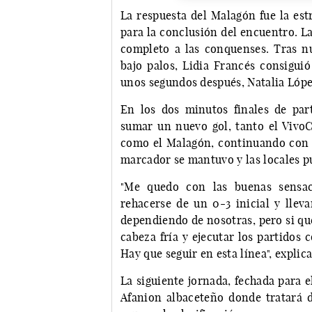
La respuesta del Malagón fue la est
para la conclusión del encuentro. La
completo a las conquenses. Tras n
bajo palos, Lidia Francés consiguió
unos segundos después, Natalia López
En los dos minutos finales de par
sumar un nuevo gol, tanto el VivoC
como el Malagón, continuando con u
marcador se mantuvo y las locales p
"Me quedo con las buenas sensac
rehacerse de un 0-3 inicial y lleva
dependiendo de nosotras, pero si qu
cabeza fría y ejecutar los partidos
Hay que seguir en esta línea", expli
La siguiente jornada, fechada para el
Afanion albaceteño donde tratará d