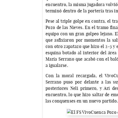
encuentro, la misma jugadora volvió
terminó dentro de la portería tras 
Pese al triple golpe en contra, el t
Pozo de las Nieves. En el tramo fin
equipo con un gran golpeo lejano. El
que asfixiaron por momentos la sali
con otro zapatazo que hizo el 2-3 y 
esquina botado al interior del área
María Serrano que acabó con el baló
a igualarse.
Con la moral recargada, el VivoC
Serrano puso por delante a las s
posteriores Neli primero, y Ari de
encuentro, lo que hizo saltar de em
las conquenses en un nuevo partido.