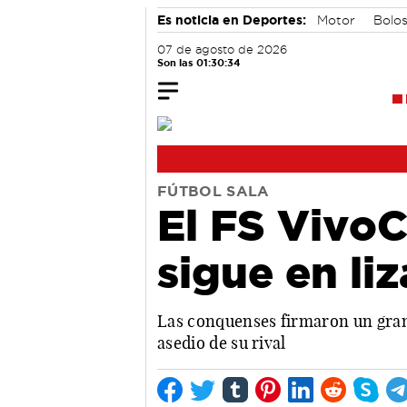
Es noticia en Deportes:
Motor
Bolo
07 de agosto de 2026
Son las 01:30:35
FÚTBOL SALA
El FS Vivo
sigue en li
Las conquenses firmaron un gran 
asedio de su rival