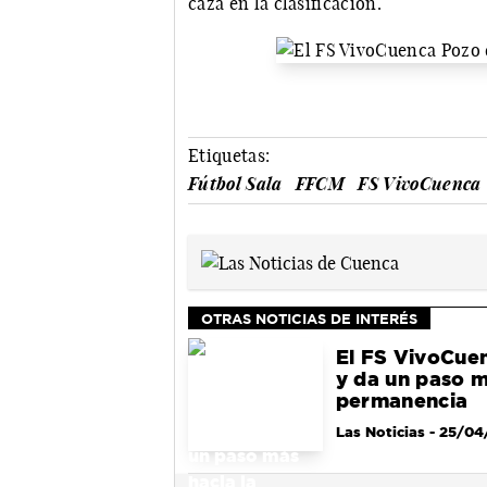
caza en la clasificación.
Etiquetas:
Fútbol Sala
FFCM
FS VivoCuenca
OTRAS NOTICIAS DE INTERÉS
El FS VivoCuen
y da un paso m
permanencia
Las Noticias
- 25/04