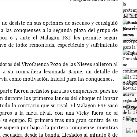
 no desiste en sus opciones de ascenso y consiguió
a las conquenses a la segunda plaza del grupo de
 por 6-5 ante el Malagón FSF les permite seguir
uvo de todo: remontada, espectáculo y sufrimiento
doras del VivoCuenca Pozo de las Nieves salieron al
a su compañera lesionada Raque, un detalle de
rvía como motivación inicial para las conquenses.
parte fueron nefastos para las conquenses, pues no
ón durante los primeros lances del choque ni lanzar
 Todo lo contrario que su rival. El Malagón FSF sacó
aros a la meta rival, con una Vicky fuera de sí
 su equipo. El primero tras una gran contra de su
 superó por bajo a la portera conquense, mientras
a escuadra desde la banda. Llegados al minuto 8 de