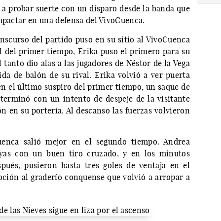
 a probar suerte con un disparo desde la banda que
impactar en una defensa del VivoCuenca.
ranscurso del partido puso en su sitio al VivoCuenca
al del primer tiempo, Erika puso el primero para su
 tanto dio alas a las jugadores de Néstor de la Vega
da de balón de su rival. Erika volvió a ver puerta
en el último suspiro del primer tiempo, un saque de
 terminó con un intento de despeje de la visitante
n en su portería. Al descanso las fuerzas volvieron
uenca salió mejor en el segundo tiempo. Andrea
uyas con un buen tiro cruzado, y en los minutos
spués, pusieron hasta tres goles de ventaja en el
oción al graderío conquense que volvió a arropar a