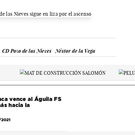
CD Pozo de las Nieves
Néstor de la Vega
ca vence al Águila FS
ás hacia la
/2021