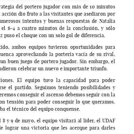
rategia del portero jugador con más de 10 minutos
 acción dio fruto a las visitantes que asediaron por
umerosos intentos y buenas respuestas de Natalia
 el 6-4 a cuatro minutos de la conclusión, y sólo
 puso el choque con un solo gol de diferencia.
tido, ambos equipos tuvieron oportunidades para
uenca aprovechando la portería vacía de su rival,
n buen juego de portero jugador. Sin embargo, el
udieron celebrar un nuevo e importante triunfo.
iones. El equipo tuvo la capacidad para poder
rse el partido. Seguimos teniendo posibilidades y
eremos conseguir el ascenso debemos seguir con la
 con tensión para poder conseguir lo que queramos.
caba el técnico del equipo conquense.
 8 y 9 de mayo, el equipo visitará al líder, el UDAF
e lograr una victoria que les acerque para darles