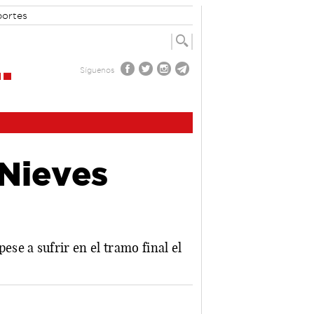
portes
Síguenos
 Nieves
e a sufrir en el tramo final el