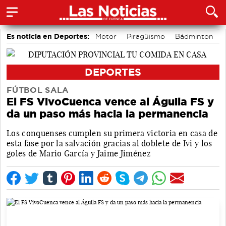
Es noticia en Deportes:
Motor
Piragüismo
Bádminton
Fútbol
Bolos conquenses
Área de Deportes
DEPORTES
FÚTBOL SALA
El FS VivoCuenca vence al Águila FS y
da un paso más hacia la permanencia
Los conquenses cumplen su primera victoria en casa de
esta fase por la salvación gracias al doblete de Ivi y los
goles de Mario García y Jaime Jiménez