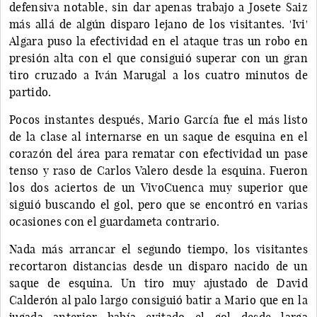
defensiva notable, sin dar apenas trabajo a Josete Saiz
más allá de algún disparo lejano de los visitantes. 'Ivi'
Algara puso la efectividad en el ataque tras un robo en
presión alta con el que consiguió superar con un gran
tiro cruzado a Iván Marugal a los cuatro minutos de
partido.
Pocos instantes después, Mario García fue el más listo
de la clase al internarse en un saque de esquina en el
corazón del área para rematar con efectividad un pase
tenso y raso de Carlos Valero desde la esquina. Fueron
los dos aciertos de un VivoCuenca muy superior que
siguió buscando el gol, pero que se encontró en varias
ocasiones con el guardameta contrario.
Nada más arrancar el segundo tiempo, los visitantes
recortaron distancias desde un disparo nacido de un
saque de esquina. Un tiro muy ajustado de David
Calderón al palo largo consiguió batir a Mario que en la
jugada anterior había evitado el gol desde larga