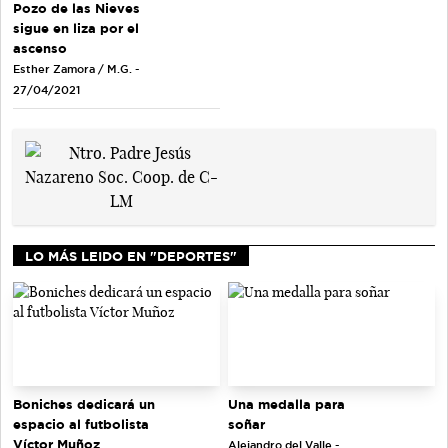
Pozo de las Nieves
sigue en liza por el
ascenso
Esther Zamora / M.G. -
27/04/2021
LO MÁS LEIDO EN "DEPORTES"
Una medalla para
Boniches dedicará un
soñar
espacio al futbolista
Víctor Muñoz
Alejandro del Valle -