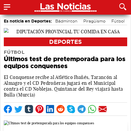
Es noticia en Deportes:
Bádminton
Piragüismo
Fútbol
Área de Deportes
Bolos conquenses
Motor
DEPORTES
FÚTBOL
Últimos test de pretemporada para los
equipos conquenses
El Conquense recibe al Atlético Ibañés, Tarancón al
Almagro y el CD Pedroñeras jugará en el Municipal
contra el CD Noblejas. Quintanar del Rey viajará hasta
Bulla (Murcia)