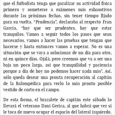
que el futbolista tenga que paralizar su actividad física
primero y someterse a exámenes más exhaustivos
durante las próximas fechas, sin tener tiempo fijado
para su vuelta. “Prudencia”, declaraba al respecto Fran
García, “hay que ser prudentes, hay que estar
tranquilos. Vamos a seguir todos los pasos que sean
necesarios, vamos a hacer las pruebas que tengan que
hacerse y hasta entonces vamos a esperar. No es una
situación que se vaya a solucionar de un día para otro,
ni en quince días. Ojalá, pero creemos que va a ser una
baja un poco larga, así que tranquilidad y paciencia
porque a día de hoy no podemos hacer nada más”. Así,
sólo queda desear una pronta recuperación al capitán
de la Balompédica para verlo lo más pronto posible
vestido de corto en el campo.
De esta forma, el brazalete de capitán este sábado lo
llevará el veterano Dani Gerica, al que habrá que ver si
le toca de nuevo ocupar el espacio del lateral izquierdo.