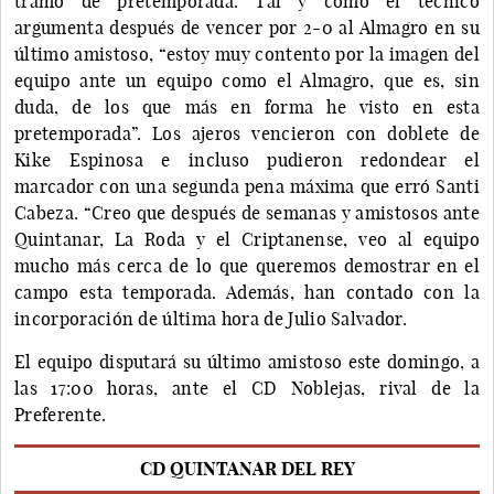
tramo de pretemporada. Tal y como el técnico
argumenta después de vencer por 2-0 al Almagro en su
último amistoso, “estoy muy contento por la imagen del
equipo ante un equipo como el Almagro, que es, sin
duda, de los que más en forma he visto en esta
pretemporada”. Los ajeros vencieron con doblete de
Kike Espinosa e incluso pudieron redondear el
marcador con una segunda pena máxima que erró Santi
Cabeza. “Creo que después de semanas y amistosos ante
Quintanar, La Roda y el Criptanense, veo al equipo
mucho más cerca de lo que queremos demostrar en el
campo esta temporada. Además, han contado con la
incorporación de última hora de Julio Salvador.
El equipo disputará su último amistoso este domingo, a
las 17:00 horas, ante el CD Noblejas, rival de la
Preferente.
CD QUINTANAR DEL REY