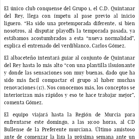
El único club conquense del Grupo 1, el C.D. Quintanar
del Rey, llega con ímpetu al pase previo al inicio
liguero. “Ha sido una pretemporada diferente, si bien
nosotros, al disputar playoffs la temporada pasada, ya
estábamos acostumbrados a esta “nueva normalidad”,
explica el entrenado del verdiblanco, Carlos Gómez.
El albaceteño intentará guiar al conjunto de Quintanar
del Rey hasta lo más alto “con una plantilla ilsuionante
y donde las sensaciones son muy buenas, dado que ha
sido más facil compactar el grupo al haber muchas
renovaciones (17). Nos conocemos más, los conceptos se
interiorizan más rápidos y eso te hace trabajar mejor”,
comenta Gómez.
El equipo viajará hasta la Región de Murcia para
enfrentarse este domingo, a las 19:00 horas, al CD
Bullense de la Preferente murciana. Último amistoso
ante de comenzar la liga la próxima semana ante un