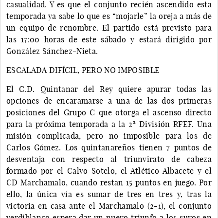
casualidad. Y es que el conjunto recién ascendido esta
temporada ya sabe lo que es “mojarle” la oreja a más de
un equipo de renombre. El partido está previsto para
las 17:00 horas de este sábado y estará dirigido por
González Sánchez-Nieta.
ESCALADA DIFÍCIL, PERO NO IMPOSIBLE
El C.D. Quintanar del Rey quiere apurar todas las
opciones de encaramarse a una de las dos primeras
posiciones del Grupo C que otorga el ascenso directo
para la próxima temporada a la 2ª División RFEF. Una
misión complicada, pero no imposible para los de
Carlos Gómez. Los quintanareños tienen 7 puntos de
desventaja con respecto al triunvirato de cabeza
formado por el Calvo Sotelo, el Atlético Albacete y el
CD Marchamalo, cuando restan 15 puntos en juego. Por
ello, la única vía es sumar de tres en tres y, tras la
victoria en casa ante el Marchamalo (2-1), el conjunto
verdiblanco espera dar un nuevo triunfo a los suyos en