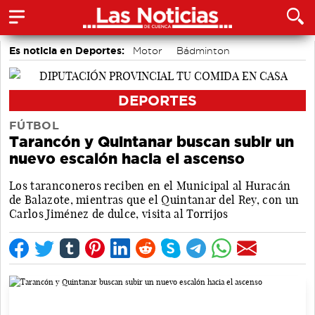
Es noticia en Deportes:
Motor
Bádminton
Bolos conquenses
Piragüismo
Fútbol
Área de Deportes
DEPORTES
FÚTBOL
Tarancón y Quintanar buscan subir un
nuevo escalón hacia el ascenso
Los taranconeros reciben en el Municipal al Huracán
de Balazote, mientras que el Quintanar del Rey, con un
Carlos Jiménez de dulce, visita al Torrijos