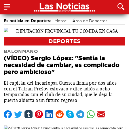
Es noticia en Deportes:
Motor
Área de Deportes
Bádminton
DEPORTES
BALONMANO
(VÍDEO) Sergio López: "Sentía la
necesidad de cambiar, es complicado
pero ambicioso"
El capitán del Incarlopsa Cuenca firma por dos años
con el Tatran Prešov eslovaco y dice adiós a ocho
temporadas con el club de su ciudad, que le deja la
puerta abierta a un futuro regreso