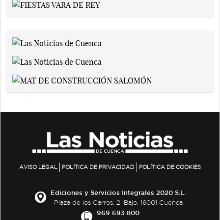
AVISO LEGAL
POLÍTICA DE PRIVACIDAD
POLÍTICA DE COOKIES
Ediciones y Servicios Integrales 2020 S.L.
Plaza de los Carros, 2. Bajo. 16001 Cuenca
969 693 800