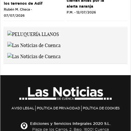
cierran antes por la
los terrenos de Adif
alerta naranja
Rubén M. Checa -
P.M. - 12/07/2026
07/07/2026
AVISO LEGAL
POLÍTICA DE PRIVACIDAD
POLÍTICA DE COOKIES
Ediciones y Servicios Integrales 2020 S.L.
Plaza de los Carros, 2. Bajo. 16001 Cuenca