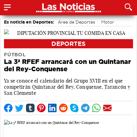
Es noticia en Deportes:
Área de Deportes
Motor
Bádminton
DEPORTES
FÚTBOL
La 3ª RFEF arrancará con un Quintanar
del Rey-Conquense
Ya se conoce el calendario del Grupo XVIII en el que
competirán Quintanar del Rey, Conquense, Tarancón y
San Clemente