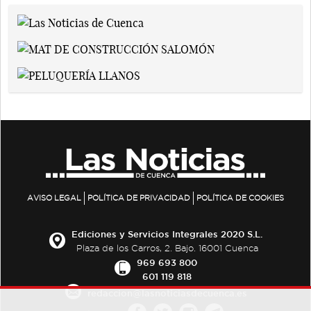
AVISO LEGAL
POLÍTICA DE PRIVACIDAD
POLÍTICA DE COOKIES
Ediciones y Servicios Integrales 2020 S.L.
Plaza de los Carros, 2. Bajo. 16001 Cuenca
969 693 800
601 119 818
redaccion@lasnoticiasdecuenca.es