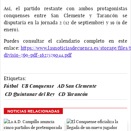
Así, el partido restante con ambos protagonistas
conquenses entre San Clemente y Tarancón se
disputaría en la jornada 2 (12 de septiembre) y 19 (9 de
enero).
Puedes consultar el calendario completo en este
enlace:
https://www.lasnoticiasdecuenca.es/storage/files/
divisio-769-pdf-1627579044.pdf
Etiquetas:
Fútbol
UB Conquense
AD San Clemente
CD Quintanar del Rey
CD Tarancón
NOTICIAS RELACIONADAS