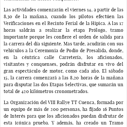
Las actividades comenzarán el viernes 14, a partir de las
8,30 de la mañana, cuando los pilotos efectúen las
Verificaciones en el Recinto Ferial de la Hípica. A las 17
horas saldrán a realizar la etapa Prólogo, tramo
importante porque les confiere el orden de salida para
la carrera del día siguiente. Mas tarde, acudirán con sus
vehículos a la Ceremonia de Podio de Presalida, donde,
en la céntrica calle Carretería, los aficionados,
visitantes y conquenses, podrán disfrutar en vivo del
gran espectáculo de motor, como cada año. El sábado
15, la carrera comenzará a las 8,20 horas de la mañana
para disputar las dos Etapas Selectivas, que sumarán un
total de 420 kilómetros cronometrados.
La Organización del VIII Rallye TT Cuenca, formada por
un equipo de más de 200 personas, ha fijado 16 Puntos
de Interés para que los aficionados puedan disfrutar de
esta icónica prueba. Y además, ha creado un Tramo