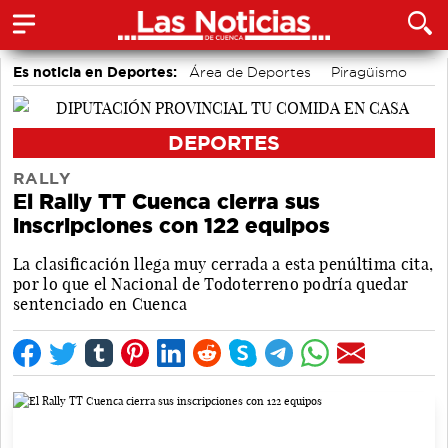
Es noticia en Deportes:
Área de Deportes
Piragüismo
Motor
Bolos conquenses
Bádminton
Fútbol
Balonmano
Ciclismo
DEPORTES
RALLY
El Rally TT Cuenca cierra sus
inscripciones con 122 equipos
La clasificación llega muy cerrada a esta penúltima cita,
por lo que el Nacional de Todoterreno podría quedar
sentenciado en Cuenca