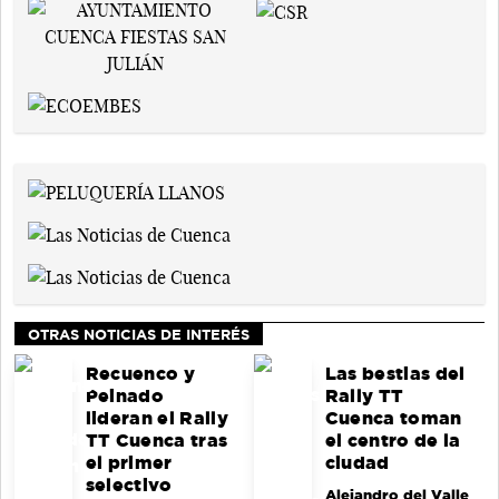
OTRAS NOTICIAS DE INTERÉS
Recuenco y
Las bestias del
Peinado
Rally TT
lideran el Rally
Cuenca toman
TT Cuenca tras
el centro de la
el primer
ciudad
selectivo
Alejandro del Valle