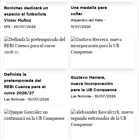
Una medalla para
Boniches dedicará un
soñar
espacio al futbolista
Víctor Muñoz
Alejandro del Valle -
EFE - 20/07/2026
11/07/2026
Definida la
Gustavo Herrera,
pretemporada del
nueva incorporación
REBI Cuenca para el
para la UB Conquense
curso 2026/27
Las Noticias - 10/07/2026
Las Noticias - 10/07/2026