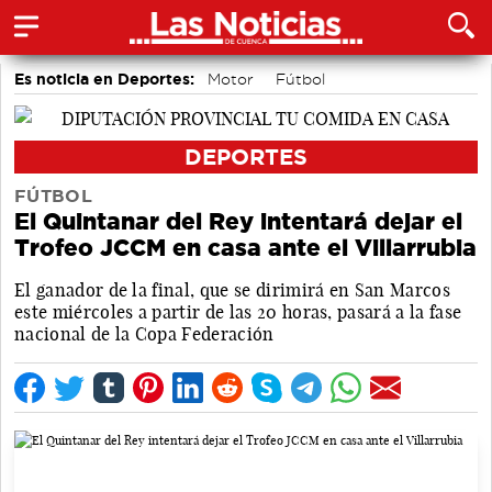
Es noticia en Deportes:
Motor
Fútbol
Bolos conquenses
Piragüismo
Bádminton
Área de Deportes
DEPORTES
FÚTBOL
El Quintanar del Rey intentará dejar el
Trofeo JCCM en casa ante el Villarrubia
El ganador de la final, que se dirimirá en San Marcos
este miércoles a partir de las 20 horas, pasará a la fase
nacional de la Copa Federación