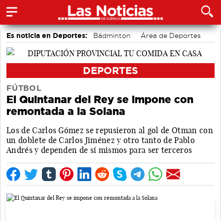
Es noticia en Deportes:
Bádminton
Área de Deportes
Motor
Bolos conquenses
Fútbol
Piragüismo
DEPORTES
FÚTBOL
El Quintanar del Rey se impone con
remontada a la Solana
Los de Carlos Gómez se repusieron al gol de Otman con
un doblete de Carlos Jiménez y otro tanto de Pablo
Andrés y dependen de sí mismos para ser terceros