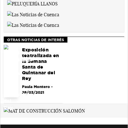
OTRAS NOTICIAS DE INTERÉS
Exposición
teatralizada en
la Semana
Santa de
Quintanar del
Rey
Paula Montero
-
28/03/2021