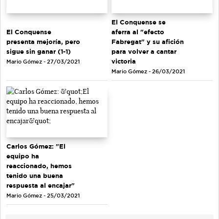
El Conquense se
El Conquense
aferra al "efecto
presenta mejoría, pero
Fabregat" y su afición
sigue sin ganar (1-1)
para volver a cantar
victoria
Mario Gómez - 27/03/2021
Mario Gómez - 26/03/2021
Carlos Gómez: "El
equipo ha
reaccionado, hemos
tenido una buena
respuesta al encajar"
Mario Gómez - 25/03/2021