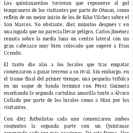
Los quintanareños tuvieron que reponerse al gol
tempranero de los visitantes por parte de Otman, como
reflejo de un mejor inicio de los de Kiko Vilchez sobre el
San Marcos. No obstante, diez minutos después y en
una jugada que no parecía llevar peligro, Carlos Jiménez
remata sobre la media luna un centro lateral con un
gran cabezazo muy bien colocado que superó a Fran
Ucendo.
El tanto dio alas a los locales que tras empatar
comenzaron a ganar terreno a su rival. Sin embargo, en
el tramo final del primer tiempo, una pequeña trifulca
en un saque de banda terminó con Pérez Guimera
enseñando la segunda cartulina amarilla tanto a Álvaro
Collado por parte de los locales como a Mini por los
visitantes.
Con diez futbolistas cada uno comenzaron ambos
conjuntos la segunda parte con un Quintanar
generando cada vez más ocasiones. De esta forma, Álex