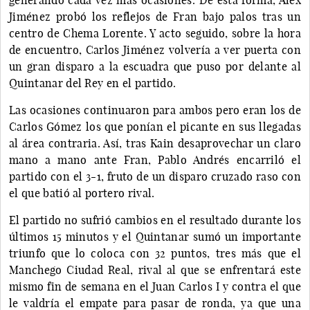
Jiménez probó los reflejos de Fran bajo palos tras un
centro de Chema Lorente. Y acto seguido, sobre la hora
de encuentro, Carlos Jiménez volvería a ver puerta con
un gran disparo a la escuadra que puso por delante al
Quintanar del Rey en el partido.
Las ocasiones continuaron para ambos pero eran los de
Carlos Gómez los que ponían el picante en sus llegadas
al área contraria. Así, tras Kain desaprovechar un claro
mano a mano ante Fran, Pablo Andrés encarriló el
partido con el 3-1, fruto de un disparo cruzado raso con
el que batió al portero rival.
El partido no sufrió cambios en el resultado durante los
últimos 15 minutos y el Quintanar sumó un importante
triunfo que lo coloca con 32 puntos, tres más que el
Manchego Ciudad Real, rival al que se enfrentará este
mismo fin de semana en el Juan Carlos I y contra el que
le valdría el empate para pasar de ronda, ya que una