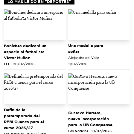
LO MÁS LEIDO EN "DEPORTES"
Una medalla para
Boniches dedicará un
soñar
espacio al futbolista
Víctor Muñoz
Alejandro del Valle -
EFE - 20/07/2026
11/07/2026
Definida la
Gustavo Herrera,
pretemporada del
nueva incorporación
REBI Cuenca para el
para la UB Conquense
curso 2026/27
Las Noticias - 10/07/2026
Las Noticias - 10/07/2026