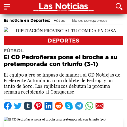
Es noticia en Deportes:
Fútbol
Bolos conquenses
Bádminton
Motor
Área de Deportes
Piragüismo
DEPORTES
FÚTBOL
El CD Pedroñeras pone el broche a su
pretemporada con triunfo (3-1)
El equipo ajero se impuso de manera al CD Noblejas de
Preferente Autonómica con doblete de Pedroja y un
tanto de Soro. Los rojiblancos debutan la próxima
semana recibiendo al Conquense