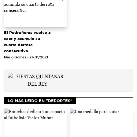
El Pedroñeras vuelve a
caer y acumula su
cuarta derrota
consecutiva
Mario Gómez - 21/01/2021
LO MÁS LEIDO EN "DEPORTES"