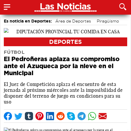
Es noticia en Deportes:
Área de Deportes
Piragüismo
Fútbol
Bádminton
Bolos conquenses
Motor
DEPORTES
FÚTBOL
El Pedroñeras aplaza su compromiso
ante el Azuqueca por la nieve en el
Municipal
El Juez de Competición aplaza el encuentro de esta
jornada al próximo miércoles ante la imposibilidad de
disponer del terreno de juego en condiciones para su
uso