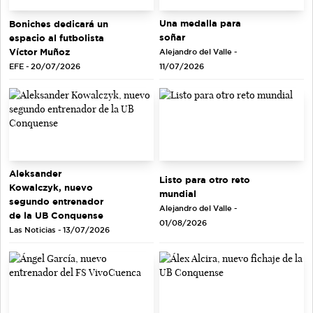
Una medalla para
Boniches dedicará un
soñar
espacio al futbolista
Víctor Muñoz
Alejandro del Valle -
EFE - 20/07/2026
11/07/2026
Aleksander
Listo para otro reto
Kowalczyk, nuevo
mundial
segundo entrenador
Alejandro del Valle -
de la UB Conquense
01/08/2026
Las Noticias - 13/07/2026