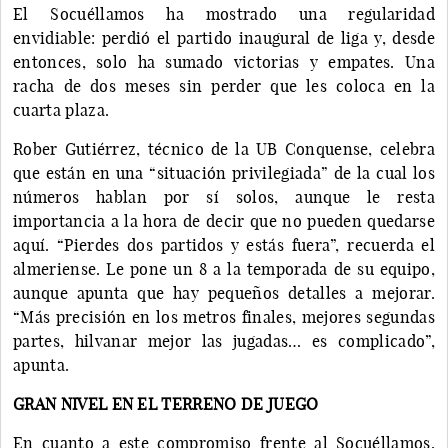
El Socuéllamos ha mostrado una regularidad
envidiable: perdió el partido inaugural de liga y, desde
entonces, solo ha sumado victorias y empates. Una
racha de dos meses sin perder que les coloca en la
cuarta plaza.
Rober Gutiérrez, técnico de la UB Conquense, celebra
que están en una “situación privilegiada” de la cual los
números hablan por sí solos, aunque le resta
importancia a la hora de decir que no pueden quedarse
aquí. “Pierdes dos partidos y estás fuera”, recuerda el
almeriense. Le pone un 8 a la temporada de su equipo,
aunque apunta que hay pequeños detalles a mejorar.
“Más precisión en los metros finales, mejores segundas
partes, hilvanar mejor las jugadas… es complicado”,
apunta.
GRAN NIVEL EN EL TERRENO DE JUEGO
En cuanto a este compromiso frente al Socuéllamos,