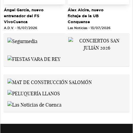
Ángel García, nuevo
Álex Alcira, nuevo
entrenador del FS
fichaje de la UB
VivoCuenca
Conquense
A.D.V. - 15/07/2026
Las Noticias - 13/07/2026