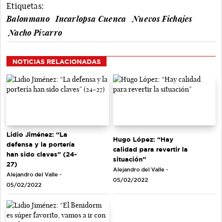
Etiquetas:
Balonmano
Incarlopsa Cuenca
Nuevos Fichajes
Nacho Pizarro
NOTICIAS RELACIONADAS
Lidio Jiménez: “La
Hugo López: “Hay
defensa y la portería
calidad para revertir la
han sido claves” (24-
situación”
27)
Alejandro del Valle -
Alejandro del Valle -
05/02/2022
05/02/2022