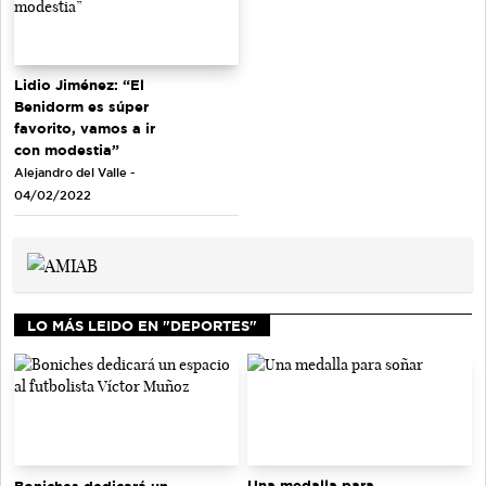
Lidio Jiménez: “El
Benidorm es súper
favorito, vamos a ir
con modestia”
Alejandro del Valle -
04/02/2022
LO MÁS LEIDO EN "DEPORTES"
Una medalla para
Boniches dedicará un