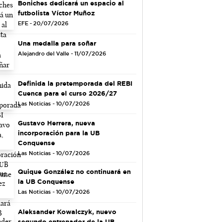
Boniches dedicará un espacio al
futbolista Víctor Muñoz
EFE - 20/07/2026
Una medalla para soñar
Alejandro del Valle - 11/07/2026
Definida la pretemporada del REBI
Cuenca para el curso 2026/27
Las Noticias - 10/07/2026
Gustavo Herrera, nueva
incorporación para la UB
Conquense
Las Noticias - 10/07/2026
Quique González no continuará en
la UB Conquense
Las Noticias - 10/07/2026
Aleksander Kowalczyk, nuevo
segundo entrenador de la UB