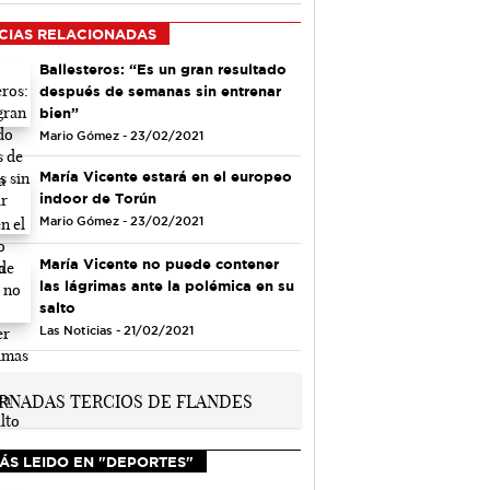
CIAS RELACIONADAS
Ballesteros: “Es un gran resultado
después de semanas sin entrenar
bien”
Mario Gómez - 23/02/2021
María Vicente estará en el europeo
indoor de Torún
Mario Gómez - 23/02/2021
María Vicente no puede contener
las lágrimas ante la polémica en su
salto
Las Noticias - 21/02/2021
ÁS LEIDO EN "DEPORTES"