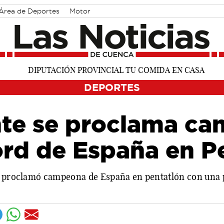
Área de Deportes
Motor
DEPORTES
nte se proclama c
ord de España en P
se proclamó campeona de España en pentatlón con una