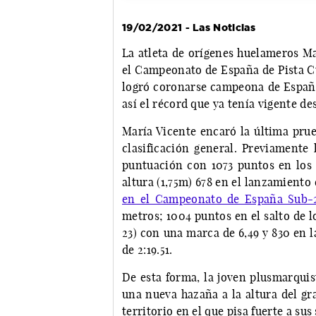
19/02/2021 - Las Noticias
La atleta de orígenes huelameros Ma
el Campeonato de España de Pista Cu
logró coronarse campeona de España
así el récord que ya tenía vigente de
María Vicente encaró la última prue
clasificación general. Previamente
puntuación con 1073 puntos en los 6
altura (1,75m) 678 en el lanzamiento
en el Campeonato de España Sub-2
metros; 1004 puntos en el salto de 
23) con una marca de 6,49 y 830 en 
de 2:19.51.
De esta forma, la joven plusmarqui
una nueva hazaña a la altura del gr
territorio en el que pisa fuerte a sus