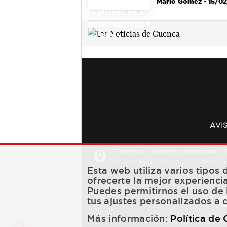
Mario Gómez
- 15/0
AVI
Ediciones y Servicios Integrales 20
Plaza de los Carros, 2. Bajo. 16001 
Esta web utiliza varios tipos
ofrecerte la mejor experienci
Puedes permitirnos el uso de 
tus ajustes personalizados a 
Más información:
Política de