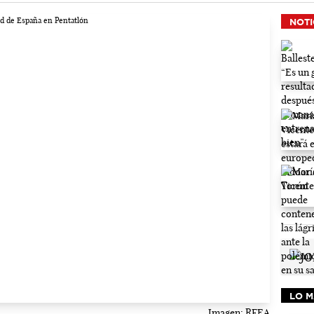
NOTI
LO M
Imagen: RFEA