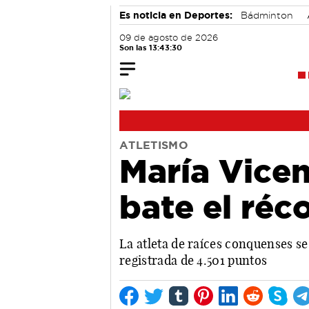
Es noticia en Deportes:
Bádminton
09 de agosto de 2026
Son las 13:43:31
ATLETISMO
María Vice
bate el réc
La atleta de raíces conquenses 
registrada de 4.501 puntos