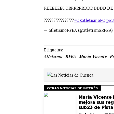
REEEEEECORRRRRRDDDDDDD DE 
????????????????
#CEatletismoPC
pic
— atletismoRFEA (@atletismoRFEA)
Etiquetas:
Atletismo
RFEA
María Vicente
P
OTRAS NOTICIAS DE INTERÉS
María Vicente 
mejora sus reg
sub23 de Pista