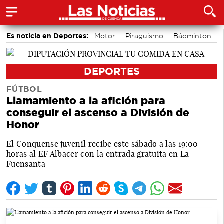
Es noticia en Deportes:
Motor
Piragüismo
Bádminton
Fútbol
Bolos conquenses
Área de Deportes
DEPORTES
FÚTBOL
Llamamiento a la afición para
conseguir el ascenso a División de
Honor
El Conquense juvenil recibe este sábado a las 19:00
horas al EF Albacer con la entrada gratuita en La
Fuensanta