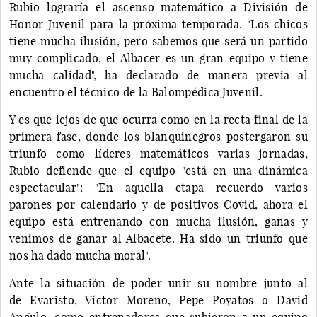
Rubio lograría el ascenso matemático a División de
Honor Juvenil para la próxima temporada. "Los chicos
tiene mucha ilusión, pero sabemos que será un partido
muy complicado, el Albacer es un gran equipo y tiene
mucha calidad", ha declarado de manera previa al
encuentro el técnico de la Balompédica Juvenil.
Y es que lejos de que ocurra como en la recta final de la
primera fase, donde los blanquinegros postergaron su
triunfo como líderes matemáticos varias jornadas,
Rubio defiende que el equipo "está en una dinámica
espectacular": "En aquella etapa recuerdo varios
parones por calendario y de positivos Covid, ahora el
equipo está entrenando con mucha ilusión, ganas y
venimos de ganar al Albacete. Ha sido un triunfo que
nos ha dado mucha moral".
Ante la situación de poder unir su nombre junto al
de Evaristo, Víctor Moreno, Pepe Poyatos o David
Angulo, como entrenadores que subieron a un equipo