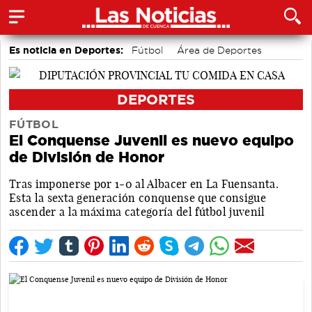
Es noticia en Deportes:
Fútbol
Área de Deportes
Bádminton
Bolos conquenses
Motor
Piragüismo
DEPORTES
FÚTBOL
El Conquense Juvenil es nuevo equipo
de División de Honor
Tras imponerse por 1-0 al Albacer en La Fuensanta.
Esta la sexta generación conquense que consigue
ascender a la máxima categoría del fútbol juvenil