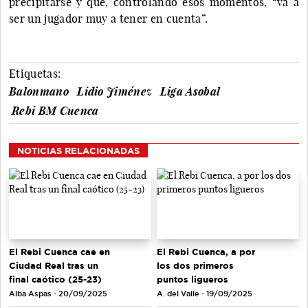
precipitarse y que, controlando esos momentos, “va a
ser un jugador muy a tener en cuenta”.
Etiquetas:
Balonmano
Lidio Jiménez
Liga Asobal
Rebi BM Cuenca
NOTICIAS RELACIONADAS
El Rebi Cuenca cae en
El Rebi Cuenca, a por
Ciudad Real tras un
los dos primeros
final caótico (25-23)
puntos ligueros
Alba Aspas - 20/09/2025
A. del Valle - 19/09/2025