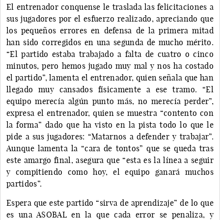
El entrenador conquense le traslada las felicitaciones a
sus jugadores por el esfuerzo realizado, apreciando que
los pequeños errores en defensa de la primera mitad
han sido corregidos en una segunda de mucho mérito.
“El partido estaba trabajado a falta de cuatro o cinco
minutos, pero hemos jugado muy mal y nos ha costado
el partido”, lamenta el entrenador, quien señala que han
llegado muy cansados físicamente a ese tramo. “El
equipo merecía algún punto más, no merecía perder”,
expresa el entrenador, quien se muestra “contento con
la forma” dado que ha visto en la pista todo lo que le
pide a sus jugadores: “Matarnos a defender y trabajar”.
Aunque lamenta la “cara de tontos” que se queda tras
este amargo final, asegura que “esta es la línea a seguir
y compitiendo como hoy, el equipo ganará muchos
partidos”.
Espera que este partido “sirva de aprendizaje” de lo que
es una ASOBAL en la que cada error se penaliza, y