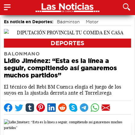
Es noticia en Deportes:
Bádminton
Motor
Área de Deportes
DEPORTES
BALONMANO
Lidio Jiménez: “Esta es la línea a
seguir, compitiendo así ganaremos
muchos partidos”
El técnico del Rebi BM Cuenca elogia el juego de los
suyos en la ajustada derrota ante el Torrelavega