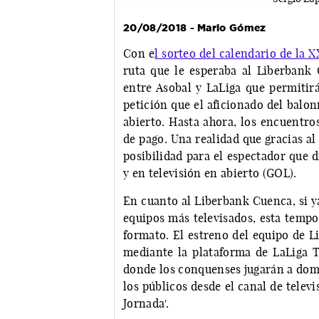
20/08/2018 - Mario Gómez
Con e
l sorteo del calendario de la 
ruta que le esperaba al Liberbank
entre Asobal y LaLiga que permitirá
petición que el aficionado del balo
abierto. Hasta ahora, los encuentro
de pago. Una realidad que gracias al
posibilidad para el espectador que di
y en televisión en abierto (GOL).
En cuanto al Liberbank Cuenca, si y
equipos más televisados, esta tempo
formato. El estreno del equipo de Li
mediante la plataforma de LaLiga T
donde los conquenses jugarán a domi
los públicos desde el canal de televi
Jornada'.