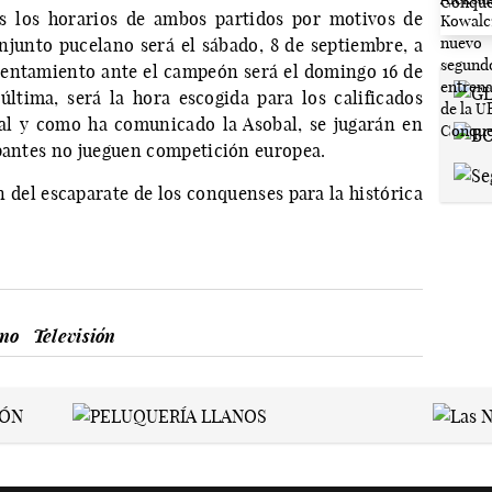
s los horarios de ambos partidos por motivos de
njunto pucelano será el sábado, 8 de septiembre, a
frentamiento ante el campeón será el domingo 16 de
última, será la hora escogida para los calificados
tal y como ha comunicado la Asobal, se jugarán en
ipantes no jueguen competición europea.
 del escaparate de los conquenses para la histórica
no
Televisión