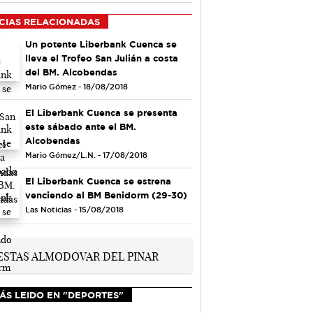
CIAS RELACIONADAS
Un potente Liberbank Cuenca se
lleva el Trofeo San Julián a costa
del BM. Alcobendas
Mario Gómez - 18/08/2018
El Liberbank Cuenca se presenta
este sábado ante el BM.
Alcobendas
Mario Gómez/L.N. - 17/08/2018
El Liberbank Cuenca se estrena
venciendo al BM Benidorm (29-30)
Las Noticias - 15/08/2018
ÁS LEIDO EN "DEPORTES"