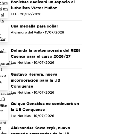
Boniches dedicará un espacio al
futbolista Víctor Muñoz
EFE - 20/07/2026
Una medalla para soñar
Alejandro del Valle - 11/07/2026
Definida la pretemporada del REBI
Cuenca para el curso 2026/27
Las Noticias - 10/07/2026
Gustavo Herrera, nueva
incorporación para la UB
Conquense
Las Noticias - 10/07/2026
Quique González no continuará en
la UB Conquense
Las Noticias - 10/07/2026
Aleksander Kowalczyk, nuevo
segundo entrenador de la UB