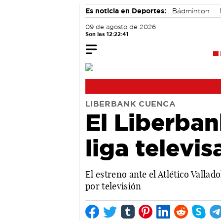
Es noticia en Deportes:
Bádminton
09 de agosto de 2026
Son las 12:22:42
LIBERBANK CUENCA
El Liberban
liga televi
El estreno ante el Atlético Vallad
por televisión