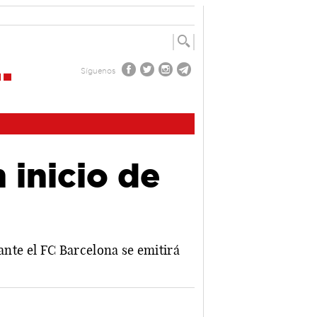
Síguenos
 inicio de
 ante el FC Barcelona se emitirá