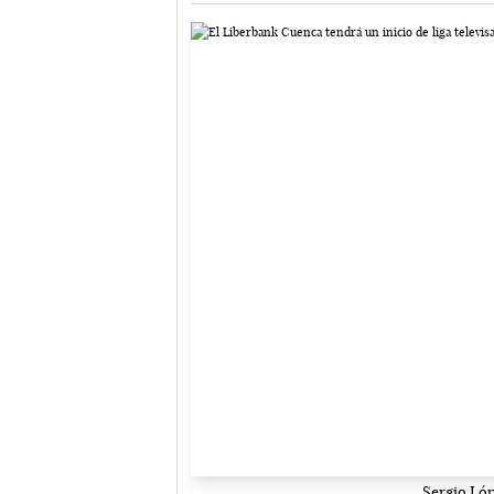
Sergio Ló