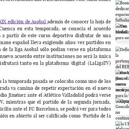
XXIX edición de Asobal
además de conocer la hoja de
 Cuenca en esta temporada, se conocía el acuerdo
 a partir de este curso deportivo disfrutar de una
nmano español lleva exigiendo años: ver partidos en
s de la liga Asobal sólo podían verse en plataforma
 nuevo acuerdo entre instituciones no será la única
sfrutará tanto en la plataforma 'digital' (LaLigaTV)
a la temporada pasada se colocaba como uno de los
rada va camino de repetir expectación en el nuevo
dio Jiménez ante el Atlético Valladolid podrá verse
V, mientras que el partido de la segunda jornada,
cilio ante el FC Barcelona, se podrá ver para todos
sión en abierto al ser calificado como 'Partido de la