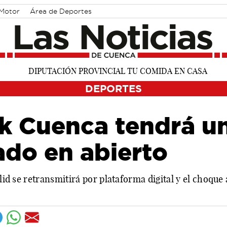
Motor
Área de Deportes
DEPORTES
k Cuenca tendrá un
sado en abierto
olid se retransmitirá por plataforma digital y el choque