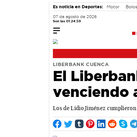
Es noticia en Deportes:
Motor
Bolo
07 de agosto de 2026
Son las 01:25:00
LIBERBANK CUENCA
El Liberban
venciendo 
Los de Lidio Jiménez cumplieron 