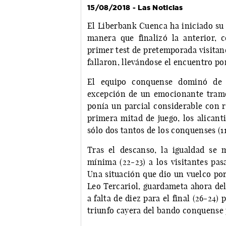
15/08/2018 - Las Noticias
El Liberbank Cuenca ha iniciado su
manera que finalizó la anterior, 
primer test de pretemporada visita
fallaron, llevándose el encuentro po
El equipo conquense dominó de 
excepción de un emocionante tramo 
ponía un parcial considerable con re
primera mitad de juego, los alicant
sólo dos tantos de los conquenses (11
Tras el descanso, la igualdad se 
mínima (22-23) a los visitantes pas
Una situación que dio un vuelco po
Leo Tercariol, guardameta ahora del
a falta de diez para el final (26-24)
triunfo cayera del bando conquense 