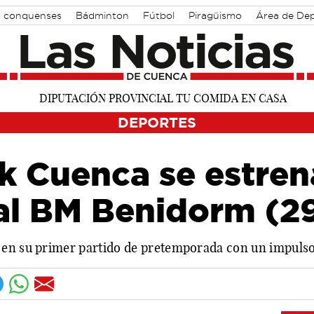
s conquenses
Bádminton
Fútbol
Piragüismo
Área de De
DEPORTES
k Cuenca se estren
al BM Benidorm (2
en su primer partido de pretemporada con un impulso fi