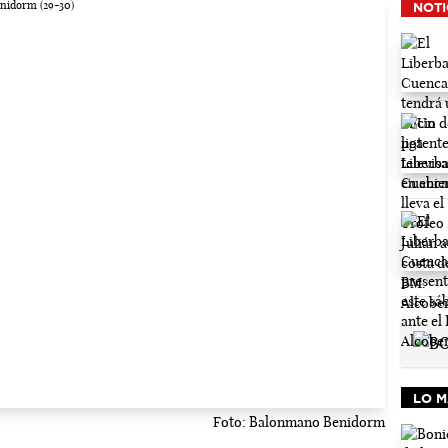
NOTI
LO M
Foto: Balonmano Benidorm