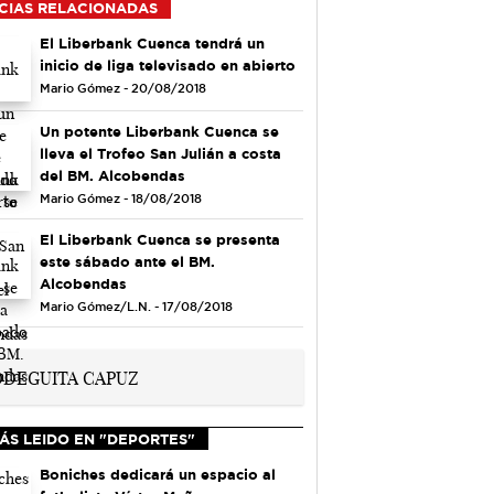
CIAS RELACIONADAS
El Liberbank Cuenca tendrá un
inicio de liga televisado en abierto
Mario Gómez - 20/08/2018
Un potente Liberbank Cuenca se
lleva el Trofeo San Julián a costa
del BM. Alcobendas
Mario Gómez - 18/08/2018
El Liberbank Cuenca se presenta
este sábado ante el BM.
Alcobendas
Mario Gómez/L.N. - 17/08/2018
ÁS LEIDO EN "DEPORTES"
Boniches dedicará un espacio al