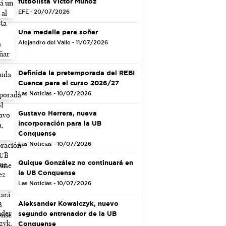
futbolista Víctor Muñoz
EFE - 20/07/2026
Una medalla para soñar
Alejandro del Valle - 11/07/2026
Definida la pretemporada del REBI
Cuenca para el curso 2026/27
Las Noticias - 10/07/2026
Gustavo Herrera, nueva
incorporación para la UB
Conquense
Las Noticias - 10/07/2026
Quique González no continuará en
la UB Conquense
Las Noticias - 10/07/2026
Aleksander Kowalczyk, nuevo
segundo entrenador de la UB
Conquense