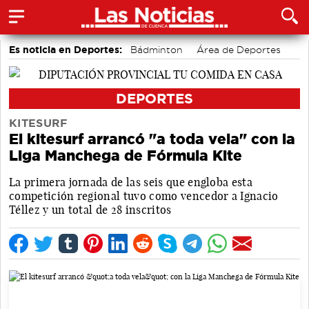
Es noticia en Deportes:
Bádminton
Área de Deportes
Motor
Bolos conquenses
Fútbol
Piragüismo
DEPORTES
KITESURF
El kitesurf arrancó "a toda vela" con la
Liga Manchega de Fórmula Kite
La primera jornada de las seis que engloba esta
competición regional tuvo como vencedor a Ignacio
Téllez y un total de 28 inscritos