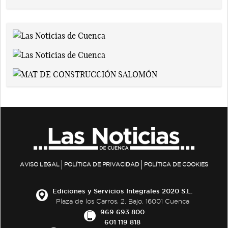
AVISO LEGAL
POLÍTICA DE PRIVACIDAD
POLÍTICA DE COOKIES
Ediciones y Servicios Integrales 2020 S.L.
Plaza de los Carros, 2. Bajo. 16001 Cuenca
969 693 800
601 119 818