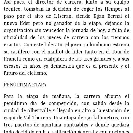
Así pues, el director de carrera, junto a su equipo
técnico, tomaban la decisión de coger los tiempos al
paso por el alto de L’Iseran, siendo Egan Bernal el
nuevo líder pero no ganador de la etapa, dejando la
organización sin vencedor la jornada de hoy, a falta de
oficialidad de los jueces de carrera con los tiempos
exactos. Con este liderato, el joven colombiano estrena
su casillero con el maillot de líder tanto en el Tour de
Francia como en cualquiera de las tres grandes y, a sus
escasos 22 años, ya demuestra que es el presente y el
futuro del ciclismo.
PENÚLTIMA ETAPA
Para la etapa de mañana, la carrera afronta el
penúltimo día de competición, con salida desde la
ciudad de Albertville y llegada en alto a la estación de
esquí de Val Thorens. Una etapa de 130 kilómetros, con
tres puertos de montaña puntuables y donde quedará
todo decidido en la clasificación general y con opciones