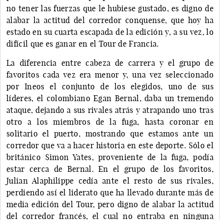
no tener las fuerzas que le hubiese gustado, es digno de
alabar la actitud del corredor conquense, que hoy ha
estado en su cuarta escapada de la edición y, a su vez, lo
difícil que es ganar en el Tour de Francia.
La diferencia entre cabeza de carrera y el grupo de
favoritos cada vez era menor y, una vez seleccionado
por Ineos el conjunto de los elegidos, uno de sus
líderes, el colombiano Egan Bernal, daba un tremendo
ataque, dejando a sus rivales atrás y atrapando uno tras
otro a los miembros de la fuga, hasta coronar en
solitario el puerto, mostrando que estamos ante un
corredor que va a hacer historia en este deporte. Sólo el
británico Simon Yates, proveniente de la fuga, podía
estar cerca de Bernal. En el grupo de los favoritos,
Julian Alaphilippe cedía ante el resto de sus rivales,
perdiendo así el liderato que ha llevado durante más de
media edición del Tour, pero digno de alabar la actitud
del corredor francés, el cual no entraba en ninguna