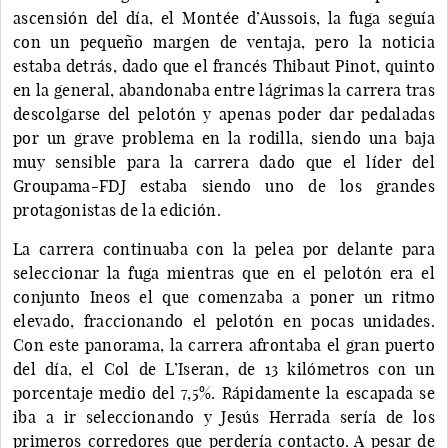
ascensión del día, el Montée d’Aussois, la fuga seguía
con un pequeño margen de ventaja, pero la noticia
estaba detrás, dado que el francés Thibaut Pinot, quinto
en la general, abandonaba entre lágrimas la carrera tras
descolgarse del pelotón y apenas poder dar pedaladas
por un grave problema en la rodilla, siendo una baja
muy sensible para la carrera dado que el líder del
Groupama-FDJ estaba siendo uno de los grandes
protagonistas de la edición.
La carrera continuaba con la pelea por delante para
seleccionar la fuga mientras que en el pelotón era el
conjunto Ineos el que comenzaba a poner un ritmo
elevado, fraccionando el pelotón en pocas unidades.
Con este panorama, la carrera afrontaba el gran puerto
del día, el Col de L’Iseran, de 13 kilómetros con un
porcentaje medio del 7,5%. Rápidamente la escapada se
iba a ir seleccionando y Jesús Herrada sería de los
primeros corredores que perdería contacto. A pesar de