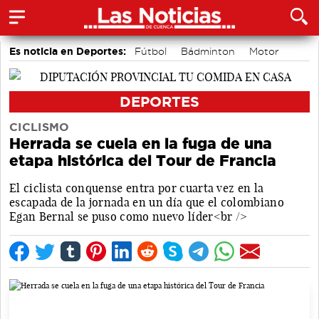
Es noticia en Deportes:
Fútbol
Bádminton
Motor
Área de Deportes
Bolos conquenses
Piragüismo
DEPORTES
CICLISMO
Herrada se cuela en la fuga de una
etapa histórica del Tour de Francia
El ciclista conquense entra por cuarta vez en la
escapada de la jornada en un día que el colombiano
Egan Bernal se puso como nuevo líder<br />