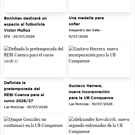
Una medalla para
Boniches dedicará un
soñar
espacio al futbolista
Víctor Muñoz
Alejandro del Valle -
EFE - 20/07/2026
11/07/2026
Definida la
Gustavo Herrera,
pretemporada del
nueva incorporación
REBI Cuenca para el
para la UB Conquense
curso 2026/27
Las Noticias - 10/07/2026
Las Noticias - 10/07/2026