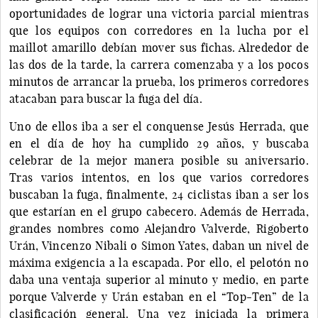
oportunidades de lograr una victoria parcial mientras
que los equipos con corredores en la lucha por el
maillot amarillo debían mover sus fichas. Alrededor de
las dos de la tarde, la carrera comenzaba y a los pocos
minutos de arrancar la prueba, los primeros corredores
atacaban para buscar la fuga del día.
Uno de ellos iba a ser el conquense Jesús Herrada, que
en el día de hoy ha cumplido 29 años, y buscaba
celebrar de la mejor manera posible su aniversario.
Tras varios intentos, en los que varios corredores
buscaban la fuga, finalmente, 24 ciclistas iban a ser los
que estarían en el grupo cabecero. Además de Herrada,
grandes nombres como Alejandro Valverde, Rigoberto
Urán, Vincenzo Nibali o Simon Yates, daban un nivel de
máxima exigencia a la escapada. Por ello, el pelotón no
daba una ventaja superior al minuto y medio, en parte
porque Valverde y Urán estaban en el “Top-Ten” de la
clasificación general. Una vez iniciada la primera