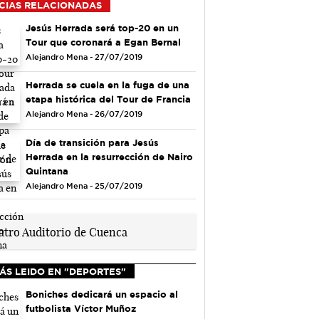
CIAS RELACIONADAS
Jesús Herrada será top-20 en un
Tour que coronará a Egan Bernal
Alejandro Mena - 27/07/2019
Herrada se cuela en la fuga de una
etapa histórica del Tour de Francia
Alejandro Mena - 26/07/2019
Día de transición para Jesús
Herrada en la resurrección de Nairo
Quintana
Alejandro Mena - 25/07/2019
ÁS LEIDO EN "DEPORTES"
Boniches dedicará un espacio al
futbolista Víctor Muñoz