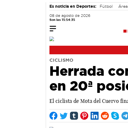
Es noticia en Deportes:
Fútbol
Área
08 de agosto de 2026
Son las 15:54:36
CICLISMO
Herrada con
en 20ª posi
El ciclista de Mota del Cuervo fi