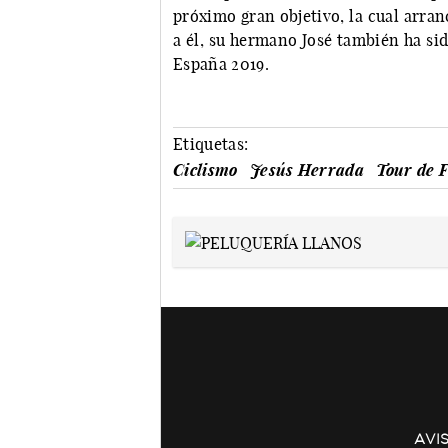
próximo gran objetivo, la cual arranc
a él, su hermano José también ha sid
España 2019.
Etiquetas:
Ciclismo
Jesús Herrada
Tour de 
AVI