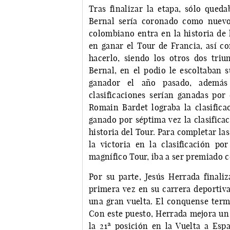
Tras finalizar la etapa, sólo que
Bernal sería coronado como nuevo
colombiano entra en la historia de 
en ganar el Tour de Francia, así co
hacerlo, siendo los otros dos tri
Bernal, en el podio le escoltaban 
ganador el año pasado, además 
clasificaciones serían ganadas por 
Romain Bardet lograba la clasific
ganado por séptima vez la clasifica
historia del Tour. Para completar las
la victoria en la clasificación po
magnífico Tour, iba a ser premiado 
Por su parte, Jesús Herrada finali
primera vez en su carrera deportiva
una gran vuelta. El conquense termi
Con este puesto, Herrada mejora un 
la 21ª posición en la Vuelta a Esp