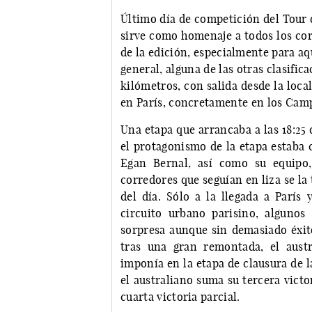
Último día de competición del Tour de
sirve como homenaje a todos los cor
de la edición, especialmente para aqu
general, alguna de las otras clasifi
kilómetros, con salida desde la loca
en París, concretamente en los Campo
Una etapa que arrancaba a las 18:25 
el protagonismo de la etapa estaba 
Egan Bernal, así como su equipo,
corredores que seguían en liza se la
del día. Sólo a la llegada a París
circuito urbano parisino, alguno
sorpresa aunque sin demasiado éxito.
tras una gran remontada, el aust
imponía en la etapa de clausura de l
el australiano suma su tercera vict
cuarta victoria parcial.