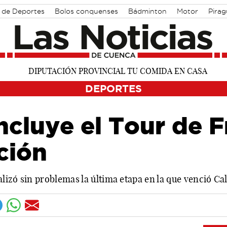
 de Deportes
Bolos conquenses
Bádminton
Motor
Pira
DEPORTES
cluye el Tour de F
ción
nalizó sin problemas la última etapa en la que venció C