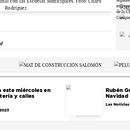
ad
 este miércoles en
Rubén Gu
ería y calles
Navidad 
Las Noticias
/2023