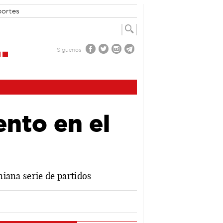
portes
Síguenos
nto en el
l
iana serie de partidos