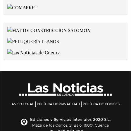
AVISO LEGAL
POLÍTICA DE PRIVACIDAD
POLÍTICA DE COOKIES
Ediciones y Servicios Integrales 2020 S.L.
Plaza de los Carros, 2. Bajo. 16001 Cuenca