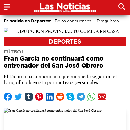
Es noticia en Deportes:
Bolos conquenses
Piragüismo
Bádminton
Motor
Área de Deportes
Fútbol
DEPORTES
FÚTBOL
Fran García no continuará como
entrenador del San José Obrero
El técnico ha comunicado que no puede seguir en el
banquillo obrerista por motivos personales