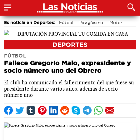
Es noticia en Deportes:
Fútbol
Piragüismo
Motor
Bolos conquenses
Área de Deportes
Bádminton
DEPORTES
FÚTBOL
Fallece Gregorio Malo, expresidente y
socio número uno del Obrero
El club ha comunicado el fallecimiento del que fuese su
presidente durante varios años, además de socio
número uno