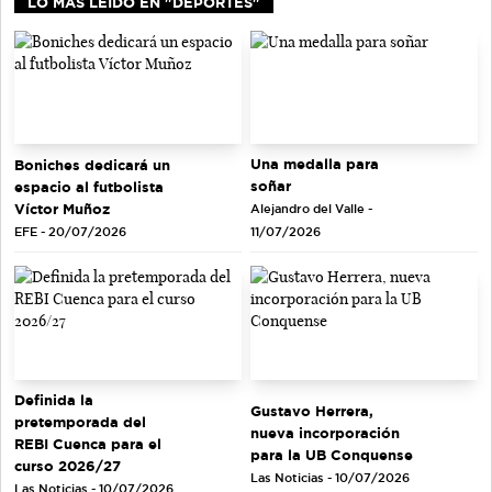
LO MÁS LEIDO EN "DEPORTES"
Una medalla para
Boniches dedicará un
soñar
espacio al futbolista
Víctor Muñoz
Alejandro del Valle -
EFE - 20/07/2026
11/07/2026
Definida la
Gustavo Herrera,
pretemporada del
nueva incorporación
REBI Cuenca para el
para la UB Conquense
curso 2026/27
Las Noticias - 10/07/2026
Las Noticias - 10/07/2026