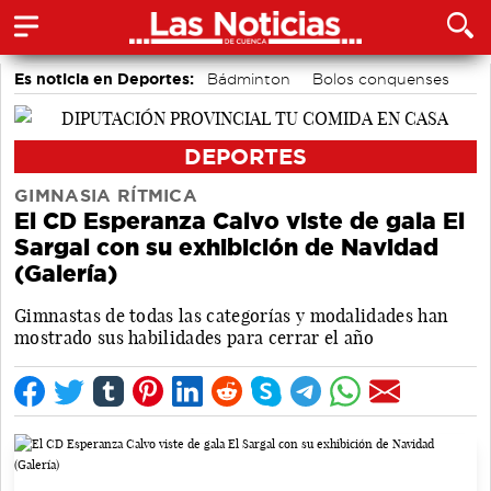
Es noticia en Deportes:
Bádminton
Bolos conquenses
Piragüismo
Fútbol
Área de Deportes
Motor
DEPORTES
GIMNASIA RÍTMICA
El CD Esperanza Calvo viste de gala El
Sargal con su exhibición de Navidad
(Galería)
Gimnastas de todas las categorías y modalidades han
mostrado sus habilidades para cerrar el año