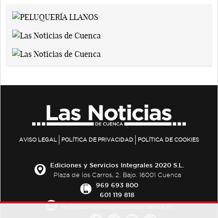
AVISO LEGAL
POLÍTICA DE PRIVACIDAD
POLÍTICA DE COOKIES
Ediciones y Servicios Integrales 2020 S.L.
Plaza de los Carros, 2. Bajo. 16001 Cuenca
969 693 800
601 119 818
redaccion@lasnoticiasdecuenca.es