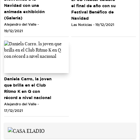
Navidad con una
el final de año con su
animada exhibición
Festival Benéfico de
(Galería)
Navidad
Alejandro del Valle -
Las Noticias - 19/12/2021
19/12/2021
Daniela Carro, la joven
que brilla en el Club
Ritmo K en Q con
récord a nivel nacional
Alejandro del Valle -
17/12/2021