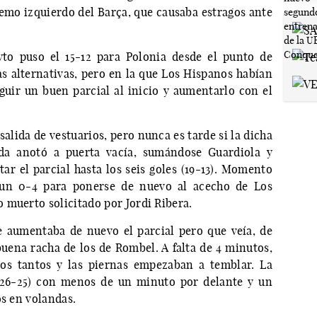
tremo izquierdo del Barça, que causaba estragos ante
yto puso el 15-12 para Polonia desde el punto de
as alternativas, pero en la que Los Hispanos habían
uir un buen parcial al inicio y aumentarlo con el
alida de vestuarios, pero nunca es tarde si la dicha
da anotó a puerta vacía, sumándose Guardiola y
ar el parcial hasta los seis goles (19-13). Momento
 un 0-4 para ponerse de nuevo al acecho de Los
 muerto solicitado por Jordi Ribera.
 aumentaba de nuevo el parcial pero que veía, de
uena racha de los de Rombel. A falta de 4 minutos,
dos tantos y las piernas empezaban a temblar. La
 (26-25) con menos de un minuto por delante y un
os en volandas.