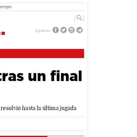
inton
Síguenos
ras un final
resolvió hasta la última jugada