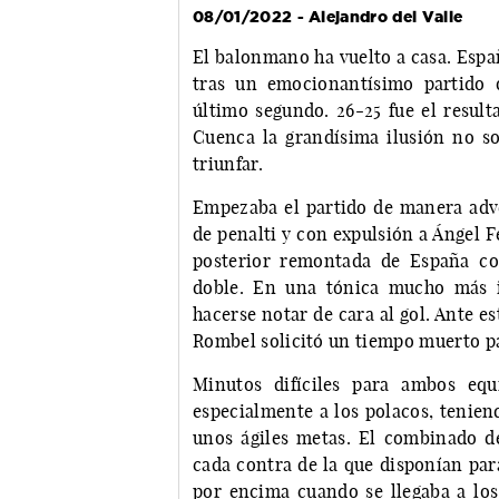
08/01/2022 - Alejandro del Valle
El balonmano ha vuelto a casa. Espa
tras un emocionantísimo partido 
último segundo. 26-25 fue el result
Cuenca la grandísima ilusión no so
triunfar.
Empezaba el partido de manera adve
de penalti y con expulsión a Ángel 
posterior remontada de España co
doble. En una tónica mucho más i
hacerse notar de cara al gol. Ante es
Rombel solicitó un tiempo muerto pa
Minutos difíciles para ambos equ
especialmente a los polacos, tenien
unos ágiles metas. El combinado d
cada contra de la que disponían par
por encima cuando se llegaba a lo