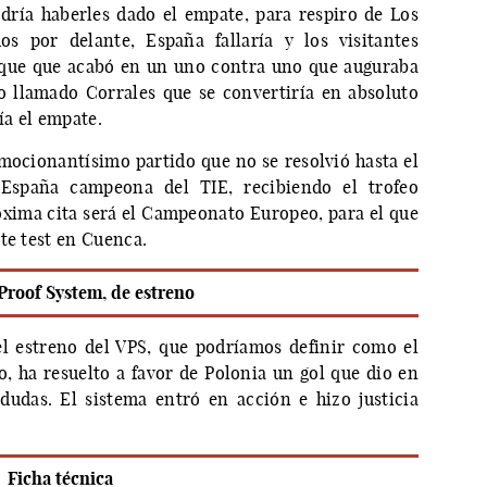
odría haberles dado el empate, para respiro de Los
s por delante, España fallaría y los visitantes
aque que acabó en un uno contra uno que auguraba
o llamado Corrales que se convertiría en absoluto
ía el empate.
emocionantísimo partido que no se resolvió hasta el
España campeona del TIE, recibiendo el trofeo
óxima cita será el Campeonato Europeo, para el que
te test en Cuenca.
Proof System, de estreno
l estreno del VPS, que podríamos definir como el
 ha resuelto a favor de Polonia un gol que dio en
dudas. El sistema entró en acción e hizo justicia
Ficha técnica