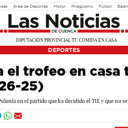
nses
Área de Deportes
Motor
Piragüismo
Fútbol
Bádm
DEPORTES
 el trofeo en casa t
(26-25)
lonia en el partido que ha decidido el TIE y que no se 