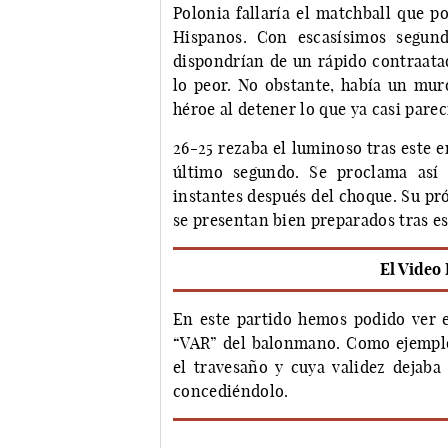
Polonia fallaría el matchball que p
Hispanos. Con escasísimos segundo
dispondrían de un rápido contraat
lo peor. No obstante, había un mur
héroe al detener lo que ya casi parec
26-25 rezaba el luminoso tras este 
último segundo. Se proclama así 
instantes después del choque. Su pr
se presentan bien preparados tras es
El Video 
En este partido hemos podido ver e
“VAR” del balonmano. Como ejemplo,
el travesaño y cuya validez dejaba 
concediéndolo.