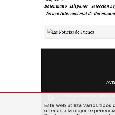
Balonmano
Hispanos
Seleccion E
Torneo Internacional de Balonman
AVI
Ediciones y Servicios Integrales 20
Plaza de los Carros, 2. Bajo. 16001 
Esta web utiliza varios tipos
ofrecerte la mejor experienci