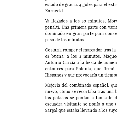
estado de gracia: 4 goles para el ex
Kornecki.
Ya llegados a los 30 minutos, Mor
penalti. Una primera parte con vari
dominado en gran parte para conseg
paso de los minutos.
Costaría romper el marcador tras la s
es buena: a los 4 minutos, Maque
Antonio García a la fiesta de aument
entonces para Polonia, que firmó
Hispanos y que provocaría un tiempo
Mejoría del combinado español, que
nuevo, cómo se recortaba tras una b
los polacos se ponían a tan solo 
escuadra visitante se ponía a uno
Sargal que estaba llevando a los suy