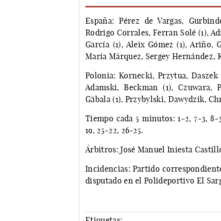
España: Pérez de Vargas, Gurbindo
Rodrigo Corrales, Ferran Solé (1), Ad
García (1), Aleix Gómez (1), Ariño, 
María Márquez, Sergey Hernández, Ka
Polonia: Kornecki, Przytua, Daszek (
Adamski, Beckman (1), Czuwara, Pil
Gäbala (1), Przybylski, Dawydzik, C
Tiempo cada 5 minutos: 1-2, 7-3, 8-3,
19, 25-22, 26-25.
Árbitros: José Manuel Iniesta Castill
Incidencias: Partido correspondien
disputado en el Polideportivo El Sar
Etiquetas: