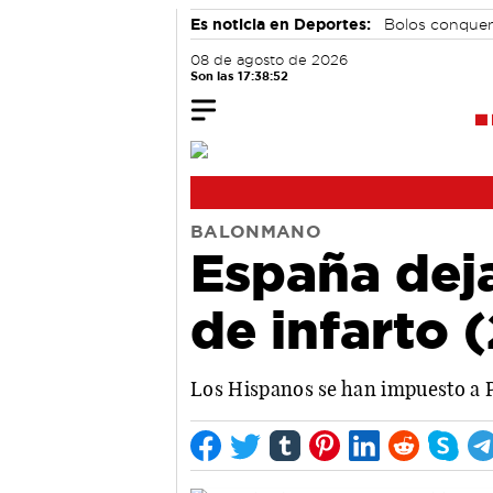
Es noticia en Deportes:
Bolos conque
08 de agosto de 2026
Son las 17:38:53
BALONMANO
España deja
de infarto 
Los Hispanos se han impuesto a Po