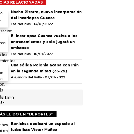
CIAS RELACIONADAS
Nacho Pizarro, nueva incorporación
del Incarlopsa Cuenca
Las Noticias - 13/01/2022
El Incarlopsa Cuenca vuelve a los
entrenamientos y solo jugará un
amistoso
Las Noticias - 10/01/2022
Una sólida Polonia acaba con Irán
en la segunda mitad (35-29)
Alejandro del Valle - 07/01/2022
ÁS LEIDO EN "DEPORTES"
Boniches dedicará un espacio al
futbolista Víctor Muñoz