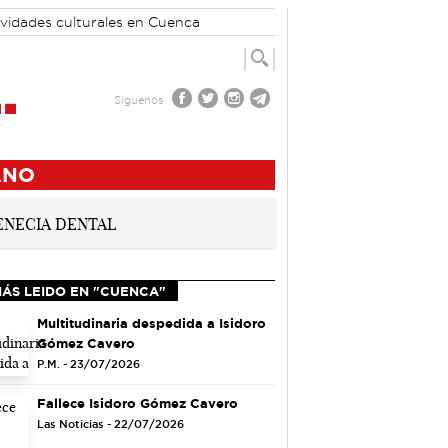
ividades culturales en Cuenca
Síguenos
ANO
MÁS LEIDO EN "CUENCA"
Multitudinaria despedida a Isidoro
Gómez Cavero
P.M. - 23/07/2026
Fallece Isidoro Gómez Cavero
Las Noticias - 22/07/2026