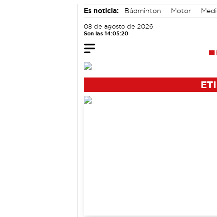
Es noticia:
Bádminton
Motor
Medi
Área de Deportes
08 de agosto de 2026
Son las 14:05:21
ET