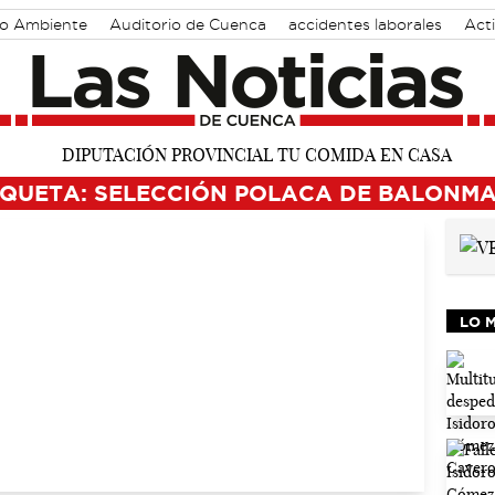
o Ambiente
Auditorio de Cuenca
accidentes laborales
Act
IQUETA: SELECCIÓN POLACA DE BALONM
LO 