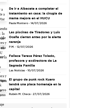
De ir a Albacete a completar el
tratamiento en casa: la cirugía de
mama mejora en el HUCU
Paula Montero - 14/07/2026
Las piscinas de Tiradores y Luis
Ocaña cierran antes por la alerta
naranja
P.M. - 12/07/2026
Fallece Teresa Pérez Toledo,
profesora y exdirectora de La
Sagrada Familia
Las Noticias - 10/07/2026
El grupo de punk rock Kuero
tendrá una placa homenaje en la
capital
Rubén M. Checa - 27/07/2026