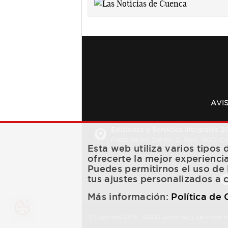
AVI
Ediciones y Servicios Integrales 20
Plaza de los Carros, 2. Bajo. 16001 
Esta web utiliza varios tipos
ofrecerte la mejor experienci
Puedes permitirnos el uso de 
tus ajustes personalizados a 
Más información:
Política de
© Copyright 2013 -
2022
| Ediciones y Servicios I