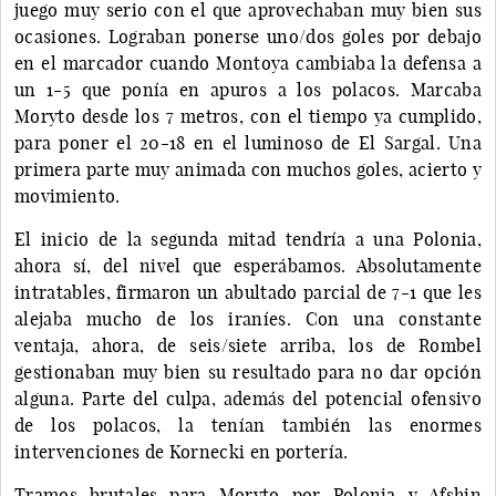
juego muy serio con el que aprovechaban muy bien sus
ocasiones. Lograban ponerse uno/dos goles por debajo
en el marcador cuando Montoya cambiaba la defensa a
un 1-5 que ponía en apuros a los polacos. Marcaba
Moryto desde los 7 metros, con el tiempo ya cumplido,
para poner el 20-18 en el luminoso de El Sargal. Una
primera parte muy animada con muchos goles, acierto y
movimiento.
El inicio de la segunda mitad tendría a una Polonia,
ahora sí, del nivel que esperábamos. Absolutamente
intratables, firmaron un abultado parcial de 7-1 que les
alejaba mucho de los iraníes. Con una constante
ventaja, ahora, de seis/siete arriba, los de Rombel
gestionaban muy bien su resultado para no dar opción
alguna. Parte del culpa, además del potencial ofensivo
de los polacos, la tenían también las enormes
intervenciones de Kornecki en portería.
Tramos brutales para Moryto por Polonia y Afshin