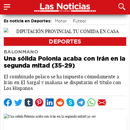
Es noticia en Deportes:
Motor
Fútbol
Bolos conquenses
Piragüismo
Bádminton
Área de Deportes
DEPORTES
BALONMANO
Una sólida Polonia acaba con Irán en la
segunda mitad (35-29)
El combinado polaco se ha impuesto cómodamente a
Irán en El Sargal y mañana se disputarán el título con
Los Hispanos