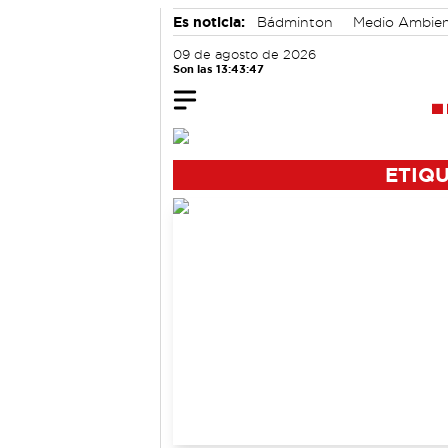
Es noticia:
Bádminton
Medio Ambie
Actividades culturales en Cuenca
09 de agosto de 2026
Son las 13:43:48
ETIQ