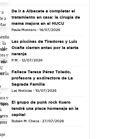
De ir a Albacete a completar el
tratamiento en casa: la cirugía de
mama mejora en el HUCU
Paula Montero - 14/07/2026
Las piscinas de Tiradores y Luis
Ocaña cierran antes por la alerta
naranja
P.M. - 12/07/2026
Fallece Teresa Pérez Toledo,
profesora y exdirectora de La
Sagrada Familia
Las Noticias - 10/07/2026
El grupo de punk rock Kuero
tendrá una placa homenaje en la
capital
Rubén M. Checa - 27/07/2026