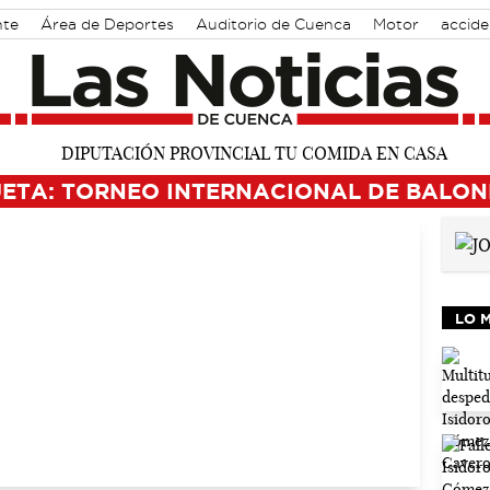
nte
Área de Deportes
Auditorio de Cuenca
Motor
accide
UETA: TORNEO INTERNACIONAL DE BALO
LO 