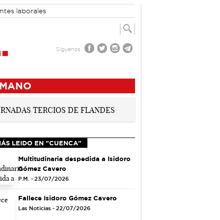
ntes laborales
Síguenos
NMANO
MÁS LEIDO EN "CUENCA"
Multitudinaria despedida a Isidoro
Gómez Cavero
P.M. - 23/07/2026
Fallece Isidoro Gómez Cavero
Las Noticias - 22/07/2026