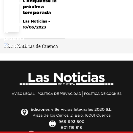
Conquense la
próxima
temporada
Las Noticias
-
18/06/2023
AVISO LEGAL
POLÍTICA DE PRIVACIDAD
POLÍTICA DE COOKIES
Ediciones y Servicios Integrales 2020 S.L.
Plaza de los Carros, 2. Bajo. 16001 Cuenca
969 693 800
601 119 818