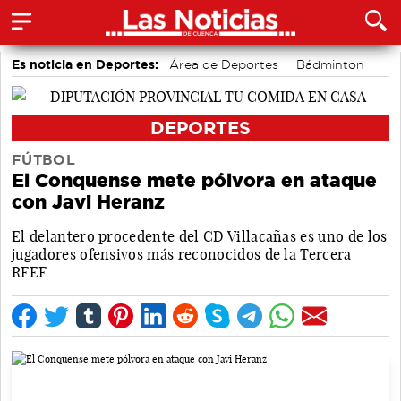
Es noticia en Deportes:
Área de Deportes
Bádminton
Fútbol
Piragüismo
Bolos conquenses
Motor
DEPORTES
FÚTBOL
El Conquense mete pólvora en ataque
con Javi Heranz
El delantero procedente del CD Villacañas es uno de los
jugadores ofensivos más reconocidos de la Tercera
RFEF