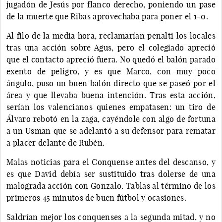
jugadón de Jesús por flanco derecho, poniendo un pase
de la muerte que Ribas aprovechaba para poner el 1-0.
Al filo de la media hora, reclamarían penalti los locales
tras una acción sobre Agus, pero el colegiado apreció
que el contacto apreció fuera. No quedó el balón parado
exento de peligro, y es que Marco, con muy poco
ángulo, puso un buen balón directo que se paseó por el
área y que llevaba buena intención. Tras esta acción,
serían los valencianos quienes empatasen: un tiro de
Álvaro rebotó en la zaga, cayéndole con algo de fortuna
a un Usman que se adelantó a su defensor para rematar
a placer delante de Rubén.
Malas noticias para el Conquense antes del descanso, y
es que David debía ser sustituido tras dolerse de una
malograda acción con Gonzalo. Tablas al término de los
primeros 45 minutos de buen fútbol y ocasiones.
Saldrían mejor los conquenses a la segunda mitad, y no