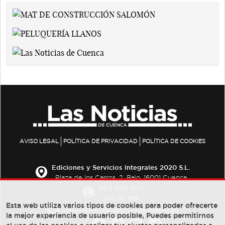
AVISO LEGAL
POLÍTICA DE PRIVACIDAD
POLÍTICA DE COOKIES
Ediciones y Servicios Integrales 2020 S.L.
Plaza de los Carros, 2. Bajo. 16001 Cuenca
969 693 800
601 119 818
Esta web utiliza varios tipos de cookies para poder ofrecerte
redaccion@lasnoticiasdecuenca.es
la mejor experiencia de usuario posible, Puedes permitirnos