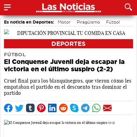
Es noticia en Deportes:
Motor
Piragüismo
Fútbol
Bádminton
Bolos conquenses
Área de Deportes
Balonmano
Ciclismo
DEPORTES
FÚTBOL
El Conquense Juvenil deja escapar la
victoria en el último suspiro (2-2)
Cruel final para los blanquinegros, que vieron cómo les
empataban el partido en el descuento tras dominar el
partido