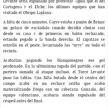
Levante sería expulsado por protestar -igual que el del
Cartagena y el Elche, los últimos equipos que han
visitado el Obispo Laplana-
A falta de cinco minutos, Carre estaba a punto de firmar
un golazo de escándalo cuando decidió chutar casi
desde su casa y de primeras un balón rechazado,
estando pegado a la banda derecha. El zapatazo se
estrelló en el poste, levantando los “uyyy” en todo el
recinto.
Acabarían pagando los blanquinegros ese gol
perdonado. En la ultimísima jugada del partido, con el
portero sumado al ataque incluso, el Torre Levante
puso las tablas. Una falta botada desde el centro del
campo acabó en un rechace arriba que acabó
materializando Diego con un cabezazo. Gonzalo, del
equipo valenciano, acabaría siendo expulsado del
césped antes del final.