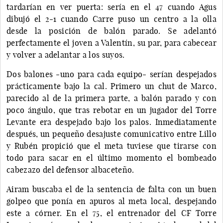
tardarían en ver puerta: sería en el 47 cuando Agus
dibujó el 2-1 cuando Carre puso un centro a la olla
desde la posición de balón parado. Se adelantó
perfectamente el joven a Valentín, su par, para cabecear
y volver a adelantar a los suyos.
Dos balones -uno para cada equipo- serían despejados
prácticamente bajo la cal. Primero un chut de Marco,
parecido al de la primera parte, a balón parado y con
poco ángulo, que tras rebotar en un jugador del Torre
Levante era despejado bajo los palos. Inmediatamente
después, un pequeño desajuste comunicativo entre Lillo
y Rubén propició que el meta tuviese que tirarse con
todo para sacar en el último momento el bombeado
cabezazo del defensor albaceteño.
Airam buscaba el de la sentencia de falta con un buen
golpeo que ponía en apuros al meta local, despejando
este a córner. En el 75, el entrenador del CF Torre