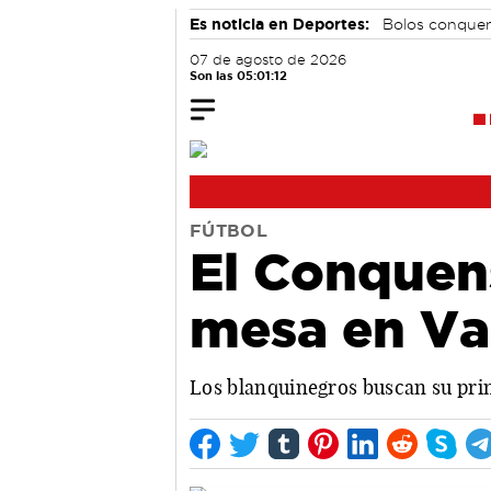
Es noticia en Deportes:
Bolos conque
07 de agosto de 2026
Son las 05:01:13
FÚTBOL
El Conquens
mesa en Va
Los blanquinegros buscan su prim