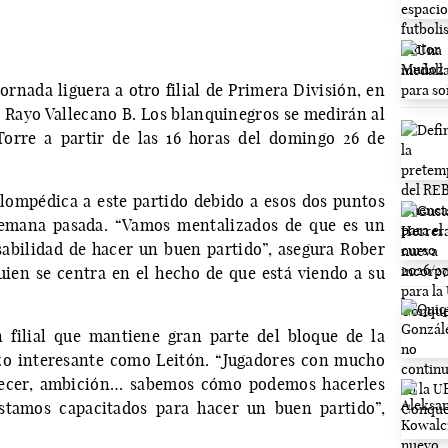
ornada liguera a otro filial de Primera División, en
l Rayo Vallecano B. Los blanquinegros se medirán al
Torre a partir de las 16 horas del domingo 26 de
lompédica a este partido debido a esos dos puntos
semana pasada. “Vamos mentalizados de que es un
abilidad de hacer un buen partido”, asegura Rober
uien se centra en el hecho de que está viendo a su
 filial que mantiene gran parte del bloque de la
zo interesante como Leitón. “Jugadores con mucho
crecer, ambición… sabemos cómo podemos hacerles
stamos capacitados para hacer un buen partido”,