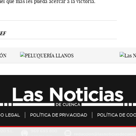
el que más les pueda acercar a la victoria.
FEF
SO LEGAL
POLÍTICA DE PRIVACIDAD
POLÍTICA DE COO
20 S.L.
969 693 800
redaccion@lasnoticiasdecuenc