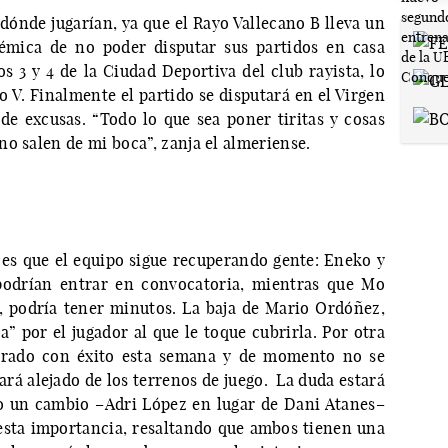
dónde jugarían, ya que el Rayo Vallecano B lleva un
lémica de no poder disputar sus partidos en casa
s 3 y 4 de la Ciudad Deportiva del club rayista, lo
 V. Finalmente el partido se disputará en el Virgen
de excusas. “Todo lo que sea poner tiritas y cosas
o salen de mi boca”, zanja el almeriense.
, es que el equipo sigue recuperando gente: Eneko y
podrían entrar en convocatoria, mientras que Mo
, podría tener minutos. La baja de Mario Ordóñez,
” por el jugador al que le toque cubrirla. Por otra
perado con éxito esta semana y de momento no se
rá alejado de los terrenos de juego. La duda estará
zo un cambio –Adri López en lugar de Dani Atanes–
 resta importancia, resaltando que ambos tienen una