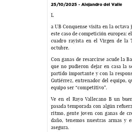
25/10/2025 - Alejandro del Valle
L
a UB Conquense visita en la octava j
este caso de competición europea: e
cuadro rayista en el Virgen de la 
octubre.
Con ganas de resarcirse acude la Ba
que no pudieron dejar en casa la 
partido importante y con la respons
Gutiérrez, entrenador del equipo, q
equipo ser “competitivo”.
Ve en el Rayo Vallecano B un buen
pasada temporada con algún refuer
ritmo, gente joven con ganas de 
daño, tenemos nuestras armas y e
asegura.