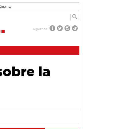
güismo
Síguenos
sobre la