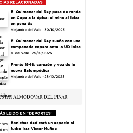
CIAS RELACIONADAS
El Quintanar del Rey pasa de ronda
en Copa a la épica: elimina al Ibiza
en penaltis
Alejandro del Valle - 30/10/2025
El Quintanar del Rey sueña con una
campanada copera ante la UD Ibiza
A. del Valle - 29/10/2025
Frente 1946: corazón y voz de la
nueva Balompédica
Alejandro del Valle - 28/10/2025
ÁS LEIDO EN "DEPORTES"
Boniches dedicará un espacio al
futbolista Víctor Muñoz