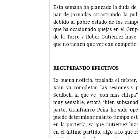
Esta semana ha planeado la duda de 
par de jornadas arrastrando la po
debido al pobre estado de los campo
que ha ocasionado quejas en el Grupo
de la Torre y Rober Gutiérrez huye 
que no tienen que ver con competir n
RECUPERANDO EFECTIVOS
La buena noticia, traslada el míster
Kain ya completan las sesiones y 
Sedibeh, al que ve “con más chispa”
muy sensible, estará “bien subsanada
parte, Gianfranco Peña ha sido o
puede determinar cuánto tiempo esta
en la portería, ya que Gutiérrez hi
en el último partido, algo a lo que