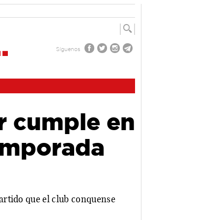
Síguenos
ar cumple en
emporada
artido que el club conquense