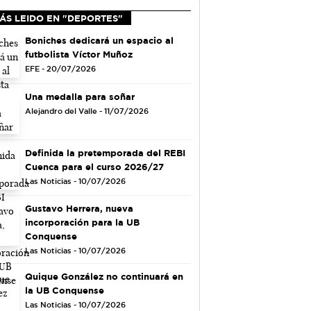
ÁS LEIDO EN "DEPORTES"
Boniches dedicará un espacio al
futbolista Víctor Muñoz
EFE - 20/07/2026
Una medalla para soñar
Alejandro del Valle - 11/07/2026
Definida la pretemporada del REBI
Cuenca para el curso 2026/27
Las Noticias - 10/07/2026
Gustavo Herrera, nueva
incorporación para la UB
Conquense
Las Noticias - 10/07/2026
Quique González no continuará en
la UB Conquense
Las Noticias - 10/07/2026