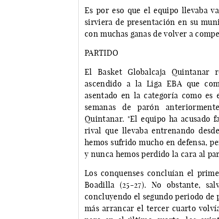
Es por eso que el equipo llevaba v
sirviera de presentación en su muni
con muchas ganas de volver a compet
PARTIDO
El Basket Globalcaja Quintanar r
ascendido a la Liga EBA que com
asentado en la categoría como es 
semanas de parón anteriormente"
Quintanar. "El equipo ha acusado f
rival que llevaba entrenando desd
hemos sufrido mucho en defensa, per
y nunca hemos perdido la cara al par
Los conquenses concluían el prim
Boadilla (25-27). No obstante, sa
concluyendo el segundo periodo de pa
más arrancar el tercer cuarto volví