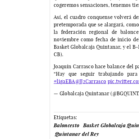
cogeremos sensaciones, tenemos tiem
Así, el cuadro conquense volverá de
pretemporada que se alargará, com
la federación regional de balonc
noviembre como fecha de inicio de
Basket Globalcaja Quintanar, y el B-
CB).
Joaquín Carrasco hace balance del p
“Hay que seguir trabajando para
#ligaEBA
@JJ2Carrasco
pic.twitter.
— Globalcaja Quintanar (@BGQUIN
Etiquetas:
Baloncesto
Basket Globalcaja Qui
Quintanar del Rey