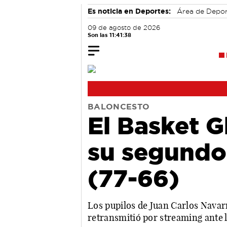
Es noticia en Deportes:
Área de Depo
09 de agosto de 2026
Son las 11:41:38
BALONCESTO
El Basket G
su segundo
(77-66)
Los pupilos de Juan Carlos Navar
retransmitió por streaming ante l