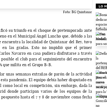
LO M
Foto: BG Quintanar
ificó su triunfo en el choque de pretemporada ante
reno en el Municipal Ángel Lancho que, debido a las
se encuentra la localidad de Quintanar del Rey, tuvo
 en las gradas. Esto no impidió que el primer
arlos Navarro en casa pudiera disfrutarse a través
 posible el club para el seguimiento del encuentro
BA que milita en el Grupo B-B.
ar unas semanas extrañas de parón de la actividad
e esta pandemia. El equipo debía haber disputado en
ial como local en competición, sin embargo, dada la
id donde participan varios de los equipos de la
 pospuesto hasta el 7 y 8 de noviembre como fecha