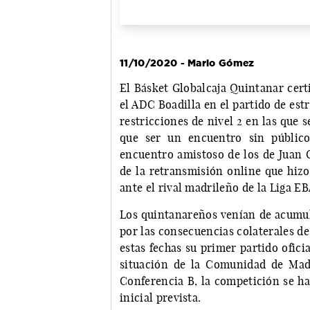
11/10/2020 - Mario Gómez
El Básket Globalcaja Quintanar cert
el ADC Boadilla en el partido de est
restricciones de nivel 2 en las que 
que ser un encuentro sin público
encuentro amistoso de los de Juan C
de la retransmisión online que hizo
ante el rival madrileño de la Liga E
Los quintanareños venían de acumul
por las consecuencias colaterales d
estas fechas su primer partido ofic
situación de la Comunidad de Madr
Conferencia B, la competición se ha
inicial prevista.