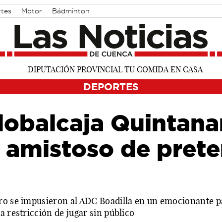
rtes
Motor
Bádminton
DEPORTES
lobalcaja Quintan
 amistoso de pret
ro se impusieron al ADC Boadilla en un emocionante p
a restricción de jugar sin público