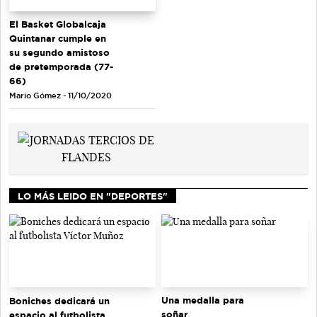
El Basket Globalcaja
Quintanar cumple en
su segundo amistoso
de pretemporada (77-
66)
Mario Gómez - 11/10/2020
LO MÁS LEIDO EN "DEPORTES"
Una medalla para
Boniches dedicará un
soñar
espacio al futbolista