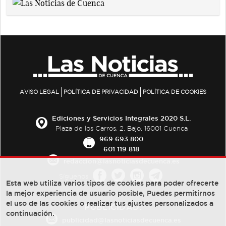
AVISO LEGAL
POLÍTICA DE PRIVACIDAD
POLÍTICA DE COOKIES
Ediciones y Servicios Integrales 2020 S.L.
Plaza de los Carros, 2. Bajo. 16001 Cuenca
969 693 800
601 119 818
redaccion@lasnoticiasdecuenca.es
Síguenos
Esta web utiliza varios tipos de cookies para poder ofrecerte
la mejor experiencia de usuario posible, Puedes permitirnos
el uso de las cookies o realizar tus ajustes personalizados a
PUBLICIDAD:
continuación.
publicidad@lasnoticiasdecuenca.es