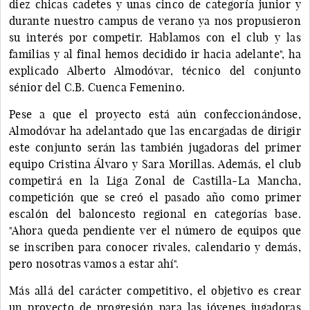
diez chicas cadetes y unas cinco de categoría junior y
durante nuestro campus de verano ya nos propusieron
su interés por competir. Hablamos con el club y las
familias y al final hemos decidido ir hacia adelante", ha
explicado Alberto Almodóvar, técnico del conjunto
sénior del C.B. Cuenca Femenino.
Pese a que el proyecto está aún confeccionándose,
Almodóvar ha adelantado que las encargadas de dirigir
este conjunto serán las también jugadoras del primer
equipo Cristina Álvaro y Sara Morillas. Además, el club
competirá en la Liga Zonal de Castilla-La Mancha,
competición que se creó el pasado año como primer
escalón del baloncesto regional en categorías base.
"Ahora queda pendiente ver el número de equipos que
se inscriben para conocer rivales, calendario y demás,
pero nosotras vamos a estar ahí".
Más allá del carácter competitivo, el objetivo es crear
un proyecto de progresión para las jóvenes jugadoras