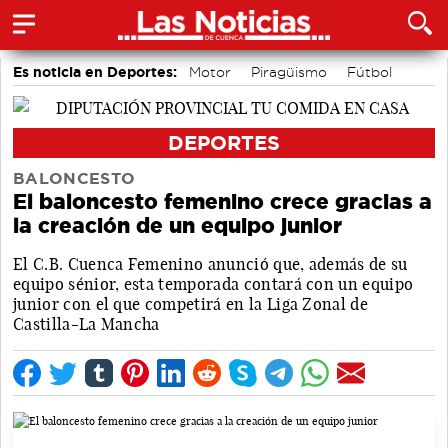
Es noticia en Deportes:
Motor
Piragüismo
Fútbol
Bádminton
Bolos conquenses
Área de Deportes
Balonmano
Ciclismo
DEPORTES
BALONCESTO
El baloncesto femenino crece gracias a
la creación de un equipo junior
El C.B. Cuenca Femenino anunció que, además de su
equipo sénior, esta temporada contará con un equipo
junior con el que competirá en la Liga Zonal de
Castilla-La Mancha