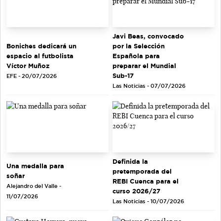
Javi Beas, convocado
Boniches dedicará un
por la Selección
espacio al futbolista
Española para
Víctor Muñoz
preparar el Mundial
Sub-17
EFE - 20/07/2026
Las Noticias - 07/07/2026
Definida la
Una medalla para
pretemporada del
soñar
REBI Cuenca para el
Alejandro del Valle -
curso 2026/27
11/07/2026
Las Noticias - 10/07/2026