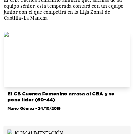
El C.B. Cuenca Femenino anunció que, además de su
equipo sénior, esta temporada contará con un equipo
junior con el que competirá en la Liga Zonal de
Castilla-La Mancha
El CB Cuenca Femenino arrasa al CBA y se
pone líder (60-44)
Mario Gómez
- 24/10/2019