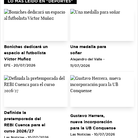
LO MÁS LEIDO EN "DEPORTES"
Una medalla para
Boniches dedicará un
soñar
espacio al futbolista
Víctor Muñoz
Alejandro del Valle -
EFE - 20/07/2026
11/07/2026
Definida la
Gustavo Herrera,
pretemporada del
nueva incorporación
REBI Cuenca para el
para la UB Conquense
curso 2026/27
Las Noticias - 10/07/2026
Las Noticias - 10/07/2026