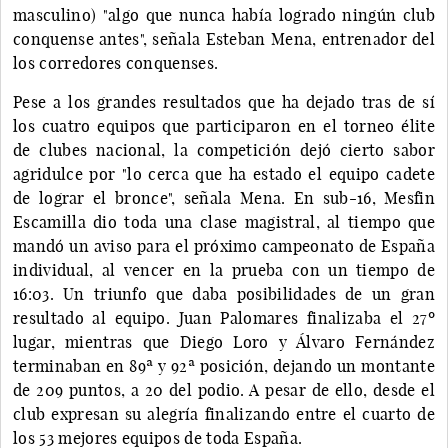
masculino) "algo que nunca había logrado ningún club
conquense antes", señala Esteban Mena, entrenador del
los corredores conquenses.
Pese a los grandes resultados que ha dejado tras de sí
los cuatro equipos que participaron en el torneo élite
de clubes nacional, la competición dejó cierto sabor
agridulce por "lo cerca que ha estado el equipo cadete
de lograr el bronce", señala Mena. En sub-16, Mesfin
Escamilla dio toda una clase magistral, al tiempo que
mandó un aviso para el próximo campeonato de España
individual, al vencer en la prueba con un tiempo de
16:03. Un triunfo que daba posibilidades de un gran
resultado al equipo. Juan Palomares finalizaba el 27º
lugar, mientras que Diego Loro y Álvaro Fernández
terminaban en 89ª y 92ª posición, dejando un montante
de 209 puntos, a 20 del podio. A pesar de ello, desde el
club expresan su alegría finalizando entre el cuarto de
los 53 mejores equipos de toda España.