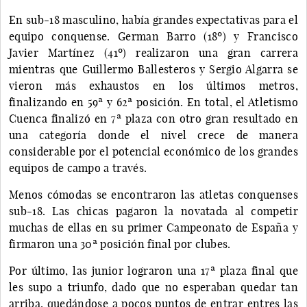
En sub-18 masculino, había grandes expectativas para el
equipo conquense. German Barro (18º) y Francisco
Javier Martínez (41º) realizaron una gran carrera
mientras que Guillermo Ballesteros y Sergio Algarra se
vieron más exhaustos en los últimos metros,
finalizando en 59ª y 62ª posición. En total, el Atletismo
Cuenca finalizó en 7ª plaza con otro gran resultado en
una categoría donde el nivel crece de manera
considerable por el potencial económico de los grandes
equipos de campo a través.
Menos cómodas se encontraron las atletas conquenses
sub-18. Las chicas pagaron la novatada al competir
muchas de ellas en su primer Campeonato de España y
firmaron una 30ª posición final por clubes.
Por último, las junior lograron una 17ª plaza final que
les supo a triunfo, dado que no esperaban quedar tan
arriba, quedándose a pocos puntos de entrar entres las