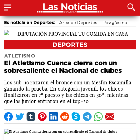
Es noticia en Deportes:
Área de Deportes
Piragüismo
Fútbol
Bádminton
Bolos conquenses
Motor
DEPORTES
ATLETISMO
El Atletismo Cuenca cierra con un
sobresaliente el Nacional de clubes
Los sub-16 rozaron el bronce con un Mesfin Escamilla
ganando la prueba. En categoría juvenil, los chicos
finalizaron en 7º puesto y las chicas en 30ª, mientras
que las junior entraron en el top-20