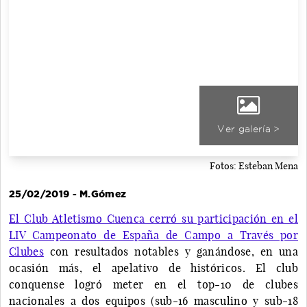
Ver galería >
Fotos: Esteban Mena
25/02/2019 - M.Gómez
El Club Atletismo Cuenca cerró su participación en el
LIV Campeonato de España de Campo a Través por
Clubes
con resultados notables y ganándose, en una
ocasión más, el apelativo de históricos. El club
conquense logró meter en el top-10 de clubes
nacionales a dos equipos (sub-16 masculino y sub-18