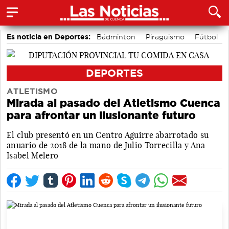
Es noticia en Deportes:
Bádminton
Piragüismo
Fútbol
Área de Deportes
Motor
Bolos conquenses
DEPORTES
ATLETISMO
Mirada al pasado del Atletismo Cuenca
para afrontar un ilusionante futuro
El club presentó en un Centro Aguirre abarrotado su
anuario de 2018 de la mano de Julio Torrecilla y Ana
Isabel Melero