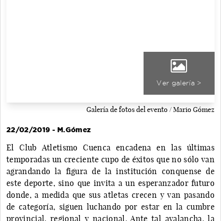
Ver galería >
Galería de fotos del evento / Mario Gómez
22/02/2019 - M.Gómez
El Club Atletismo Cuenca encadena en las últimas
temporadas un creciente cupo de éxitos que no sólo van
agrandando la figura de la institución conquense de
este deporte, sino que invita a un esperanzador futuro
donde, a medida que sus atletas crecen y van pasando
de categoría, siguen luchando por estar en la cumbre
provincial, regional y nacional. Ante tal avalancha, la