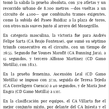
tomó la salida la prueba absoluta, con 379 atletas y un
recorrido urbano de 8.200 metros —dos vueltas a un
circuito de 4.100— que combinaba tramos exigentes,
como la subida del Paseo Ruidíaz a la plaza de toros,
con otros más suaves junto al arroyo del Monegrillo.
En categoría masculina, la victoria fue para Andrés
Felipe Sarta (CA Reajo Fontense), que sumó su séptimo
triunfo consecutivo en el circuito, con un tiempo de
26:55. Segundo fue Younes Marofit (CA Running Jara), a
15 segundos, y tercero Alfonso Martínez (CD Gamo
Motilla), con 28:12.
En la prueba femenina, Ascensión Leal (CD Gamo
Motilla) se impuso con 37:11, seguida de Teresa Tejeda
(CA Correligero Cuenca) a 40 segundos, y de María José
Engra (CD Gamo Motilla) a 1:07.
En la clasificación por equipos, el CA Villarta fue el
mejor conjunto mixto, por delante del CA Iniesta y el