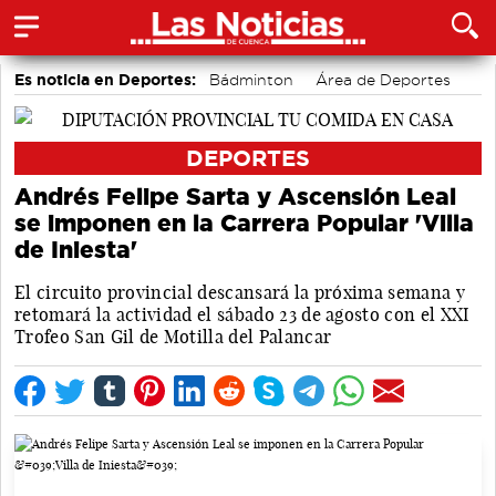
Es noticia en Deportes:
Bádminton
Área de Deportes
Motor
Bolos conquenses
Fútbol
Piragüismo
DEPORTES
Andrés Felipe Sarta y Ascensión Leal
se imponen en la Carrera Popular 'Villa
de Iniesta'
El circuito provincial descansará la próxima semana y
retomará la actividad el sábado 23 de agosto con el XXI
Trofeo San Gil de Motilla del Palancar