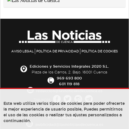
AVISO LEGAL
POLÍTICA DE PRIVACIDAD
POLÍTICA DE COOKIES
Ediciones y Servicios Integrales 2020 S.L.
Plaza de los Carros, 2. Bajo. 16001 Cuenca
969 693 800
601 119 818
redaccion@lasnoticiasdecuenca.es
Síguenos
Esta web utiliza varios tipos de cookies para poder ofrecerte
la mejor experiencia de usuario posible, Puedes permitirnos
el uso de las cookies o realizar tus ajustes personalizados a
PUBLICIDAD:
continuación.
publicidad@lasnoticiasdecuenca.es