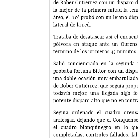
de Rober Gutiérrez con un disparo d
la mejor de la primera mitad la ten
área, el ‘10’ probó con un lejano dis
lateral de la red.
Trataba de desatascar así el encuent
pólvora en ataque ante un Ourens
término de los primeros 45 minutos.
Salió concienciado en la segunda 
probaba fortuna Bittor con un dispa
una doble ocasión muy embarullada 
de Rober Gutiérrez, que seguía prop
todavía mejor, una llegada algo 
potente disparo alto que no encontr
Seguía ordenado el cuadro oren
arriesgar, dejando que el Conquense
el cuadro blanquinegro en lo que
completadas, controles fallados, fa