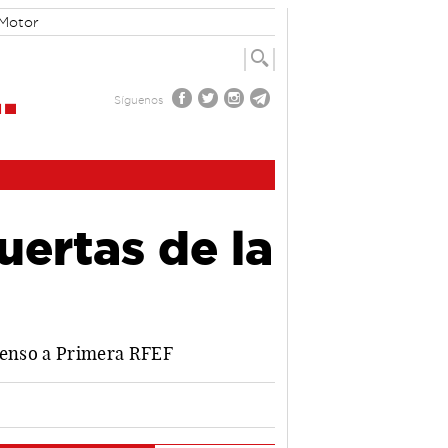
Motor
Síguenos
uertas de la
ascenso a Primera RFEF