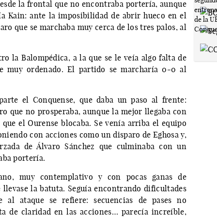
esde la frontal que no encontraba portería, aunque
ía Kain: ante la imposibilidad de abrir hueco en el
paro que se marchaba muy cerca de los tres palos, al
ro la Balompédica, a la que se le veía algo falta de
e muy ordenado. El partido se marcharía 0-0 al
parte el Conquense, que daba un paso al frente:
ro que no prosperaba, aunque la mejor llegaba con
que el Ourense blocaba. Se venía arriba el equipo
oniendo con acciones como un disparo de Eghosa y,
forzada de Álvaro Sánchez que culminaba con un
aba portería.
sano, muy contemplativo y con pocas ganas de
 llevase la batuta. Seguía encontrando dificultades
 al ataque se refiere: secuencias de pases no
lta de claridad en las acciones… parecía increíble,