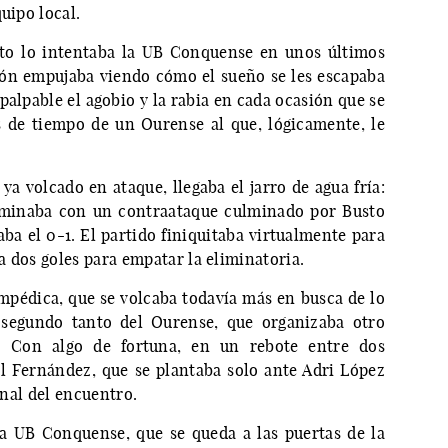
uipo local.
to lo intentaba la UB Conquense en unos últimos
ión empujaba viendo cómo el sueño se les escapaba
palpable el agobio y la rabia en cada ocasión que se
 de tiempo de un Ourense al que, lógicamente, le
a volcado en ataque, llegaba el jarro de agua fría:
lminaba con un contraataque culminado por Busto
ba el 0-1. El partido finiquitaba virtualmente para
 dos goles para empatar la eliminatoria.
mpédica, que se volcaba todavía más en busca de lo
l segundo tanto del Ourense, que organizaba otro
. Con algo de fortuna, en un rebote entre dos
el Fernández, que se plantaba solo ante Adri López
inal del encuentro.
a UB Conquense, que se queda a las puertas de la