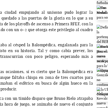
na ciudad empujando al unísono pudo lograr la
uedado a las puertas de la gloria en lo que a su
ta de los playoffs de ascenso a Primera RFEF, con la
do con un 0-2 que otorga este privilegio al cuadro
aba al césped la Balompédica, engalanada para la
sto en su historia. Tal y como cabía prever, los
transcurrían con poco peligro, esperando más a
as ocasiones, sí es cierto que la Balompédica era
nque faltaba chispa en zona de tres cuartos para
mimaban el esférico en busca de algún hueco en la
 producir.
ca con un tímido disparo que Bruno Rielo atrapaba
ia hora de juego, se animaba de nuevo el conjunto