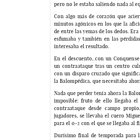
pero no le estaba saliendo nada al eq
Con algo más de corazón que acier
minutos agónicos en los que la afic
de entre las yemas de los dedos. Era 
esfumaba y también en las pérdidas
interesaba el resultado.
En el descuento, con un Conquense y
un contraataque tras un centro cu
con un disparo cruzado que significa
la Balompédica, que necesitaba ahora
Nada que perder tenía ahora la Balo
imposible: fruto de ello llegaba e
contraataque desde campo propio
jugadores, se llevaba el cuero Migu
para el 0-2 con el que se llegaba al f
Durísimo final de temporada para l