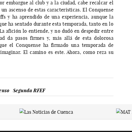
or embargue al club y a la ciudad, cabe recalcar el
r un ascenso de estas características. El Conquense
ffs y ha aprendido de una experiencia, aunque la
 que ha sentado durante esta temporada, tanto en lo
La afición lo entiende, y no dudó en despedir entre
dad da pasos firmes y, más allá de esta dolorosa
 que el Conquense ha firmado una temporada de
imaginar. El camino es este. Ahora, como reza su
censo
Segunda RFEF