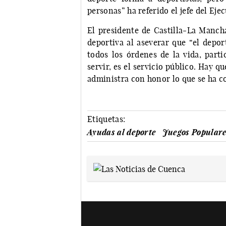
personas” ha referido el jefe del Ejec
El presidente de Castilla-La Mancha
deportiva al aseverar que “el depor
todos los órdenes de la vida, part
servir, es el servicio público. Hay q
administra con honor lo que se ha co
Etiquetas:
Ayudas al deporte
Juegos Popular