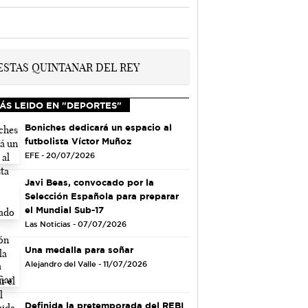
ÁS LEIDO EN "DEPORTES"
Boniches dedicará un espacio al
futbolista Víctor Muñoz
EFE - 20/07/2026
Javi Beas, convocado por la
Selección Española para preparar
el Mundial Sub-17
Las Noticias - 07/07/2026
Una medalla para soñar
Alejandro del Valle - 11/07/2026
Definida la pretemporada del REBI