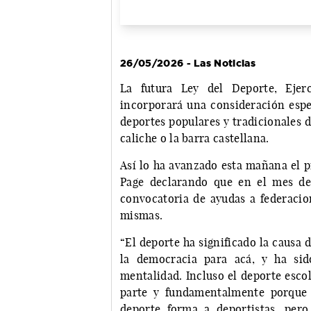
26/05/2026 - Las Noticias
La futura Ley del Deporte, Ejerc
incorporará una consideración espec
deportes populares y tradicionales de
caliche o la barra castellana.
Así lo ha avanzado esta mañana el p
Page declarando que en el mes de
convocatoria de ayudas a federacion
mismas.
“El deporte ha significado la causa
la democracia para acá, y ha si
mentalidad. Incluso el deporte esco
parte y fundamentalmente porque 
deporte forma a deportistas, per