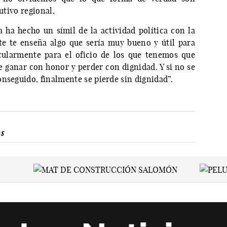
utivo regional,
 ha hecho un símil de la actividad política con la
te te enseña algo que sería muy bueno y útil para
icularmente para el oficio de los que tenemos que
ue ganar con honor y perder con dignidad. Y si no se
nseguido, finalmente se pierde sin dignidad”.
es