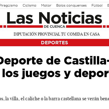
Piragüismo
Ciclismo
Motor
Bolos conquenses
Fútbol
DEPORTES
Deporte de Castill
los juegos y depor
s, la villa, el caliche o la barra castellana se verán be