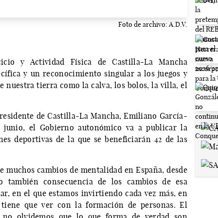
Foto de archivo: A.D.V.
icio y Actividad Física de Castilla-La Mancha
ífica y un reconocimiento singular a los juegos y
 nuestra tierra como la calva, los bolos, la villa, el
residente de Castilla-La Mancha, Emiliano García-
 junio, el Gobierno autonómico va a publicar la
es deportivas de la que se beneficiarán 42 de las
 de muchos cambios de mentalidad en España, desde
do también consecuencia de los cambios de esa
lar, en el que estamos invirtiendo cada vez más, en
tiene que ver con la formación de personas. El
o no olvidemos que lo que forma de verdad son